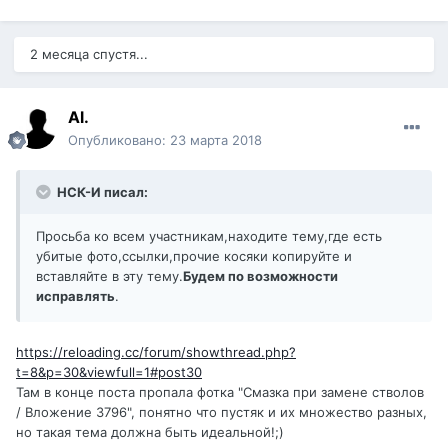
2 месяца спустя...
Al.
Опубликовано:
23 марта 2018
НСК-И писал:
Просьба ко всем участникам,находите тему,где есть
убитые фото,ссылки,прочие косяки копируйте и
вставляйте в эту тему.
Будем по возможности
исправлять
.
https://reloading.cc/forum/showthread.php?
t=8&p=30&viewfull=1#post30
Там в конце поста пропала фотка "Смазка при замене стволов
/ Вложение 3796", понятно что пустяк и их множество разных,
но такая тема должна быть идеальной!;)