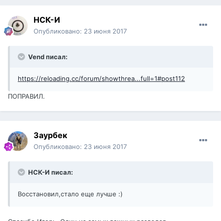
НСК-И
Опубликовано:
23 июня 2017
Vend писал:
https://reloading.cc/forum/showthrea...full=1#post112
ПОПРАВИЛ.
Заурбек
Опубликовано:
23 июня 2017
НСК-И писал:
Восстановил,стало еще лучше :)