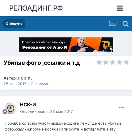
РЕЛОАДИНГ.РФ
О форуме
Убитые фото ,ссылки и т.д
Автор:
НСК-И
,
28 мая 2017
в
О форуме
НСК-И
Опубликовано:
28 мая 2017
Просьба ко всем участникам,находите тему,где есть убитые
фото,ссылки,прочие косяки копируйте и вставляйте в эту