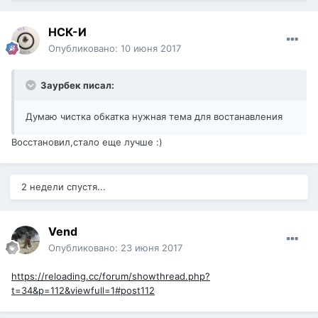
НСК-И
Опубликовано:
10 июня 2017
Заурбек писал:
Думаю чистка обкатка нужная тема для востанавления
Восстановил,стало еще лучше :)
2 недели спустя...
Vend
Опубликовано:
23 июня 2017
https://reloading.cc/forum/showthread.php?
t=34&p=112&viewfull=1#post112