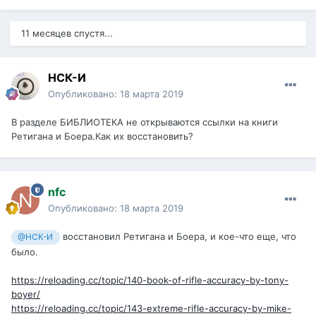
11 месяцев спустя...
НСК-И
Опубликовано:
18 марта 2019
В разделе БИБЛИОТЕКА не открываются ссылки на книги
Ретигана и Боера.Как их восстановить?
nfc
Опубликовано:
18 марта 2019
восстановил Ретигана и Боера, и кое-что еще, что
@НСК-И
было.
https://reloading.cc/topic/140-book-of-rifle-accuracy-by-tony-
boyer/
https://reloading.cc/topic/143-extreme-rifle-accuracy-by-mike-