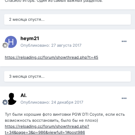
Спасибо Игорь. Один из самых важных разделов.
2 месяца спустя...
heym21
Опубликовано:
27 августа 2017
https://reloading.cc/forum/showthread.php?t=45
3 месяца спустя...
Al.
Опубликовано:
24 декабря 2017
Тут были хорошие фото винтовки PGW DTI Coyote, если есть
возможность восстановить, было бы не плохо)
https://reloading.cc/forum/showthread.php?
t=34&page=3&p=986&viewfull=1#post986