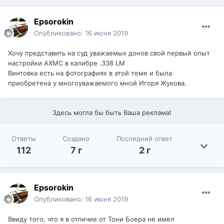
Epsorokin
Опубликовано:
16 июня 2019
Хочу представить на суд уважаемых донов свой первый опыт
настройки АХМС в калибре .338 LM
Винтовка есть на фотографиях в этой теме и была
приобретена у многоуважаемого мной Игоря Жукова.
Здесь могла бы быть Ваша реклама!
Ответы
Создано
Последний ответ
112
7 г
2 г
Epsorokin
Опубликовано:
16 июня 2019
Ввиду того, что я в отличие от Тони Боера не имел