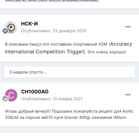
НСК-И
Опубликовано:
25 декабря 2020
Accuracy
В описании пишут,что поставили спортивный УСМ (
International Competition Trigger)
. Это очень хорошо!
3 недели спустя...
CH1000AO
Опубликовано:
10 января 2021
Игорь добрый вечер!!! Подскажи пожалуйста рецепт для Axmc
338LM на порохе вв570 пуля Scenar-300gr нажимная Wilson