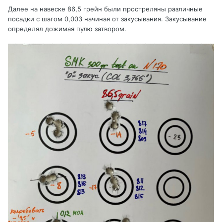
Далее на навеске 86,5 грейн были простреляны различные
посадки с шагом 0,003 начиная от закусывания. Закусывание
определял дожимая пулю затвором.