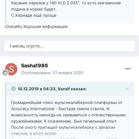
Касание нарезов у 140 VLD 2.935", то есть магазинная
подача в норме будет.
С Хорнади ещё проще
Спасибо.Хорошая информация.
1 месяц спустя...
Sasha1986
Опубликовано:
21 января 2020
10.12.2019 в 04:33,
Varulf
сказал:
Громаднейший плюс мультикалиберной платформы от
Accuracy International - быстрая смена ствола. И
возможность никогда не связываться с отечественными
оружейниками. К сожалению, был печальный опыт.
После оного притащил мультикалиберку с запасом
стволов, в short action