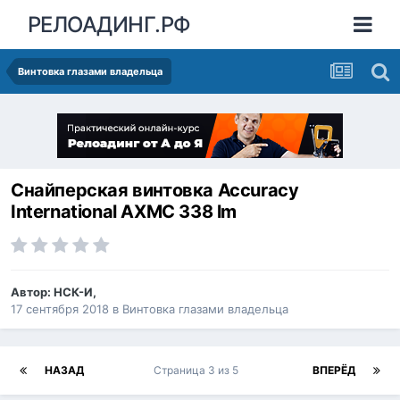
РЕЛОАДИНГ.РФ
Винтовка глазами владельца
Снайперская винтовка Accuracy
International AXМС 338 lm
Автор:
НСК-И
,
17 сентября 2018
в
Винтовка глазами владельца
НАЗАД
Страница 3 из 5
ВПЕРЁД