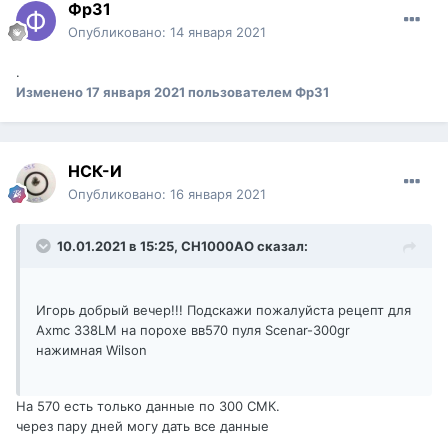
Фр31
Опубликовано:
14 января 2021
.
Изменено
17 января 2021
пользователем Фр31
НСК-И
Опубликовано:
16 января 2021
10.01.2021 в 15:25,
CH1000AO
сказал:
Игорь добрый вечер!!! Подскажи пожалуйста рецепт для
Axmc 338LM на порохе вв570 пуля Scenar-300gr
нажимная Wilson
На 570 есть только данные по 300 СМК.
через пару дней могу дать все данные