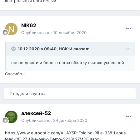
контрольный патч белый.
NIK62
Опубликовано:
10 декабря 2020
10.12.2020 в 09:40,
НСК-И
сказал:
после десяти и белого патча обкатку считаю успешной
Спасибо !
2 недели спустя...
алексей-52
Опубликовано:
24 декабря 2020
https://www.eurooptic.com/AI-AXSR-Folding-Rifle-338-Lapua-
Mag-DE-27-Like-New-Demo-SR38L27MDE.aspx