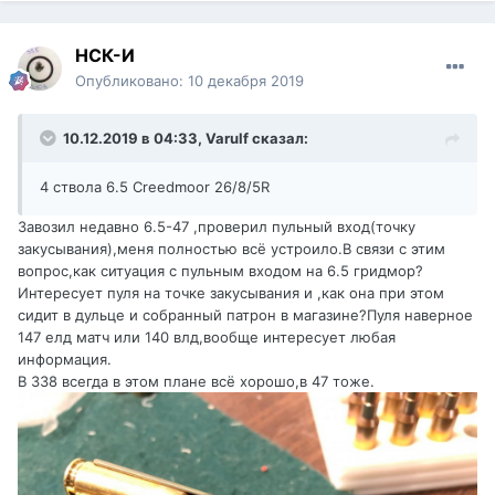
НСК-И
Опубликовано:
10 декабря 2019
10.12.2019 в 04:33,
Varulf
сказал:
4 ствола 6.5 Creedmoor 26/8/5R
Завозил недавно 6.5-47 ,проверил пульный вход(точку
закусывания),меня полностью всё устроило.В связи с этим
вопрос,как ситуация с пульным входом на 6.5 гридмор?
Интересует пуля на точке закусывания и ,как она при этом
сидит в дульце и собранный патрон в магазине?Пуля наверное
147 елд матч или 140 влд,вообще интересует любая
информация.
В 338 всегда в этом плане всё хорошо,в 47 тоже.