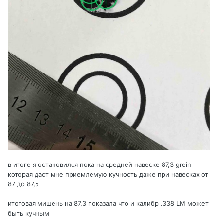
в итоге я остановился пока на средней навеске 87,3 grein
которая даст мне приемлемую кучность даже при навесках от
87 до 87,5
итоговая мишень на 87,3 показала что и калибр .338 LM может
быть кучным