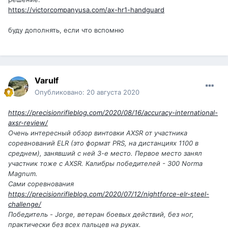
https://victorcompanyusa.com/ax-hr1-handguard
буду дополнять, если что вспомню
Varulf
Опубликовано:
20 августа 2020
https://precisionrifleblog.com/2020/08/16/accuracy-international-
axsr-review/
Очень интересный обзор винтовки AXSR от участника
соревнований ELR (это формат PRS, на дистанциях 1100 в
среднем), занявший с ней 3-е место. Первое место занял
участник тоже с AXSR. Калибры победителей - 300 Norma
Magnum.
Сами соревнования
https://precisionrifleblog.com/2020/07/12/nightforce-elr-steel-
challenge/
Победитель - Jorge, ветеран боевых действий, без ног,
практически без всех пальцев на руках.