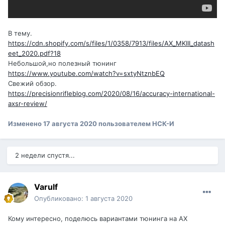
В тему.
https://cdn.shopify.com/s/files/1/0358/7913/files/AX_MKIII_datash
eet_2020.pdf?18
Небольшой,но полезный тюнинг
https://www.youtube.com/watch?v=sxtyNtznbEQ
Свежий обзор.
https://precisionrifleblog.com/2020/08/16/accuracy-international-
axsr-review/
Изменено
17 августа 2020
пользователем НСК-И
2 недели спустя...
Varulf
Опубликовано:
1 августа 2020
Кому интересно, поделюсь вариантами тюнинга на AX