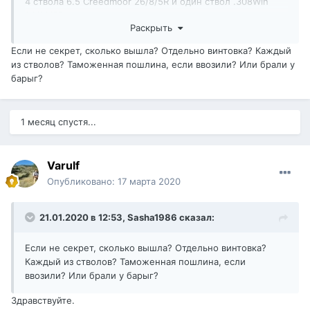
4 ствола 6.5 Creedmoor 26/8/5R и один ствол .308Win
26/10/5R, надеюсь хватит надолго
Раскрыть
Если не секрет, сколько вышла? Отдельно винтовка? Каждый
из стволов? Таможенная пошлина, если ввозили? Или брали у
барыг?
1 месяц спустя...
Varulf
Опубликовано:
17 марта 2020
21.01.2020 в 12:53,
Sasha1986
сказал:
Если не секрет, сколько вышла? Отдельно винтовка?
Каждый из стволов? Таможенная пошлина, если
ввозили? Или брали у барыг?
Здравствуйте.