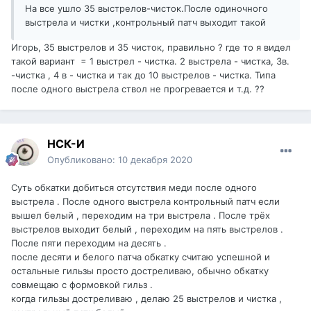
На все ушло 35 выстрелов-чисток.После одиночного
выстрела и чистки ,контрольный патч выходит такой
Игорь, 35 выстрелов и 35 чисток, правильно ? где то я видел
такой вариант = 1 выстрел - чистка. 2 выстрела - чистка, 3в.
-чистка , 4 в - чистка и так до 10 выстрелов - чистка. Типа
после одного выстрела ствол не прогревается и т.д. ??
НСК-И
Опубликовано:
10 декабря 2020
Суть обкатки добиться отсутствия меди после одного
выстрела . После одного выстрела контрольный патч если
вышел белый , переходим на три выстрела . После трёх
выстрелов выходит белый , переходим на пять выстрелов .
После пяти переходим на десять .
после десяти и белого патча обкатку считаю успешной и
остальные гильзы просто достреливаю, обычно обкатку
совмещаю с формовкой гильз .
когда гильзы достреливаю , делаю 25 выстрелов и чистка ,