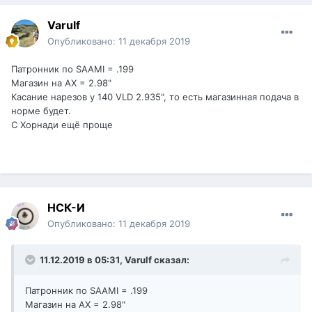
Varulf
Опубликовано:
11 декабря 2019
Патронник по SAAMI = .199
Магазин на АХ = 2.98"
Касание нарезов у 140 VLD 2.935", то есть магазинная подача в
норме будет.
С Хорнади ещё проще
НСК-И
Опубликовано:
11 декабря 2019
11.12.2019 в 05:31,
Varulf
сказал:
Патронник по SAAMI = .199
Магазин на АХ = 2.98"