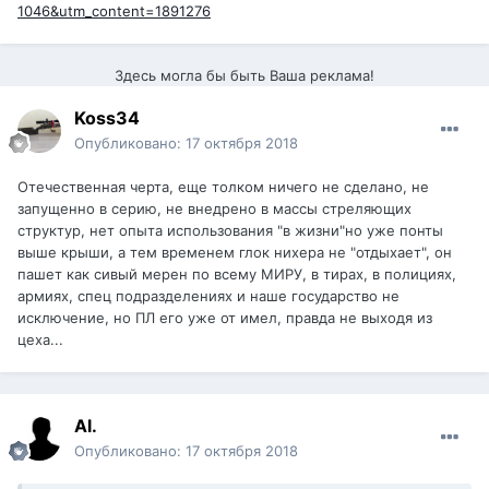
1046&utm_content=1891276
Здесь могла бы быть Ваша реклама!
Koss34
Опубликовано:
17 октября 2018
Отечественная черта, еще толком ничего не сделано, не
запущенно в серию, не внедрено в массы стреляющих
структур, нет опыта использования "в жизни"но уже понты
выше крыши, а тем временем глок нихера не "отдыхает", он
пашет как сивый мерен по всему МИРУ, в тирах, в полициях,
армиях, спец подразделениях и наше государство не
исключение, но ПЛ его уже от имел, правда не выходя из
цеха...
Al.
Опубликовано:
17 октября 2018