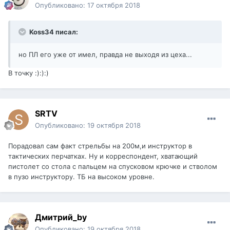
Опубликовано:
17 октября 2018
Koss34 писал:
но ПЛ его уже от имел, правда не выходя из цеха...
В точку :):):)
SRTV
Опубликовано:
19 октября 2018
Порадовал сам факт стрельбы на 200м,и инструктор в
тактических перчатках. Ну и корреспондент, хватающий
пистолет со стола с пальцем на спусковом крючке и стволом
в пузо инструктору. ТБ на высоком уровне.
Дмитрий_by
Опубликовано:
19 октября 2018