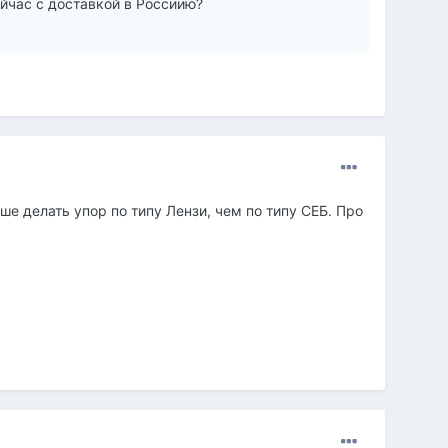
ейчас с доставкой в Россиию?
ше делать упор по типу Лензи, чем по типу СЕБ. Про