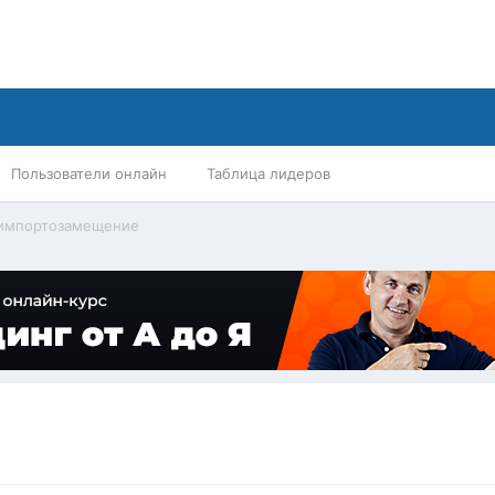
Пользователи онлайн
Таблица лидеров
 импортозамещение