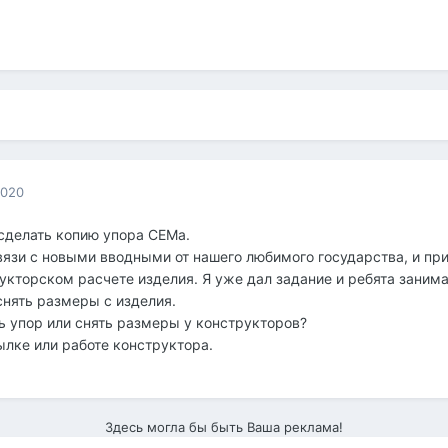
2020
сделать копию упора СЕМа.
вязи с новыми вводными от нашего любимого государства, и при
укторском расчете изделия. Я уже дал задание и ребята занима
снять размеры с изделия.
ь упор или снять размеры у конструкторов?
лке или работе конструктора.
Здесь могла бы быть Ваша реклама!