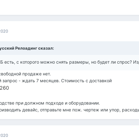
2020
усский Релоадинг
сказал:
Б есть, с которого можно снять размеры, но будет ли спрос? 
 свободной продаже нет.
й запрос - ждать 7 месяцев. Стоимость с доставкой
,260
одстве при должном подходе и оборудовании.
оизводить девайс, отправьте мне пож. чертеж или упор, расход
2020