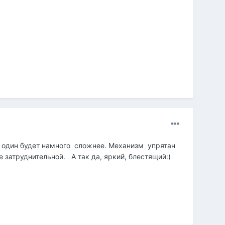
 в один будет намного сложнее. Механизм упрятан
 затруднительной. А так да, яркий, блестящий:)