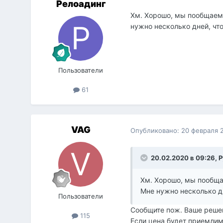
Релоадинг
Хм. Хорошо, мы пообщаемся
нужно несколько дней, чт
Пользователи
61
VAG
Опубликовано:
20 февраля 
20.02.2020 в 09:26,
Р
Хм. Хорошо, мы пообщае
Мне нужно несколько д
Пользователи
Сообщите пож. Ваше реше
115
Если цена будет приемлим