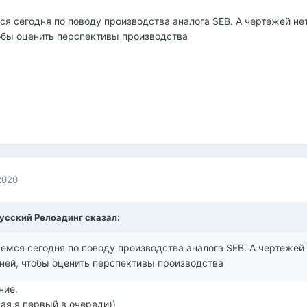
 сегодня по поводу производства аналога SEB. А чертежей нет.
обы оценить перспективы производства
2020
усский Релоадинг
сказал:
мся сегодня по поводу производства аналога SEB. А чертежей н
ней, чтобы оценить перспективы производства
ние.
ая,я первый в очереди))