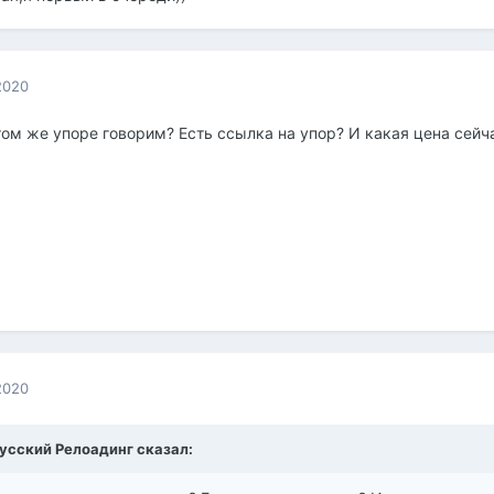
2020
том же упоре говорим? Есть ссылка на упор? И какая цена сейч
2020
усский Релоадинг
сказал: