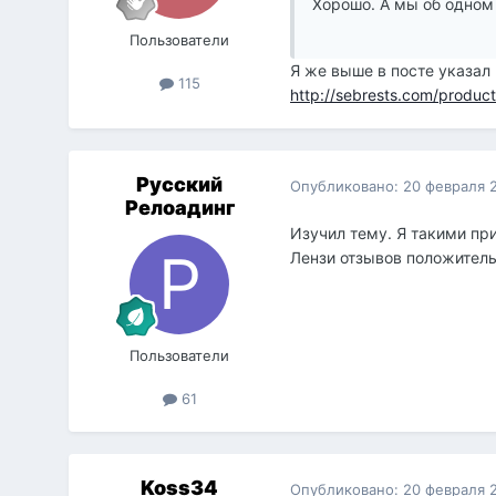
Хорошо. А мы об одном 
Пользователи
Я же выше в посте указал 
115
http://sebrests.com/produc
Русский
Опубликовано:
20 февраля 
Релоадинг
Изучил тему. Я такими при
Лензи отзывов положитель
Пользователи
61
Koss34
Опубликовано:
20 февраля 