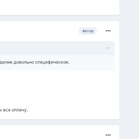
Автор
Изделие довольно спецефическое.
ы все оплачу.