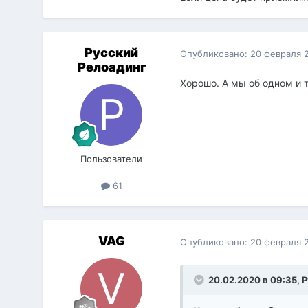
Русский
Опубликовано:
20 февраля 
Релоадинг
Хорошо. А мы об одном и 
Пользователи
61
VAG
Опубликовано:
20 февраля 
20.02.2020 в 09:35,
Р