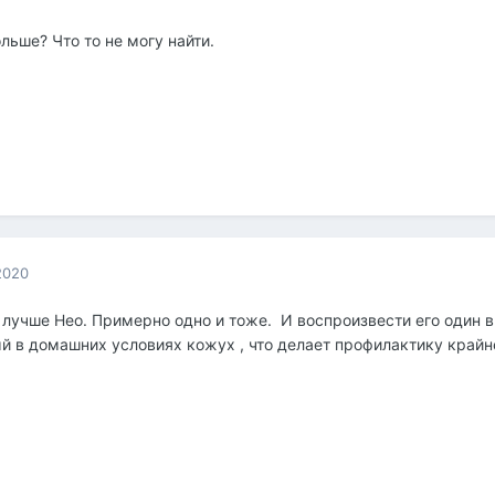
ольше? Что то не могу найти.
2020
и лучше Нео. Примерно одно и тоже. И воспроизвести его один
й в домашних условиях кожух , что делает профилактику крайне