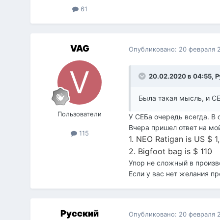
61
VAG
Опубликовано:
20 февраля 
20.02.2020 в 04:55,
Р
Была такая мысль, и СЕ
Пользователи
У СЕБа очередь всегда. В
Вчера пришел ответ на мо
115
1. NEO Ratigan is US $ 1
2. Bigfoot bag is $ 110
Упор не сложный в произв
Если у вас нет желания пр
Русский
Опубликовано:
20 февраля 