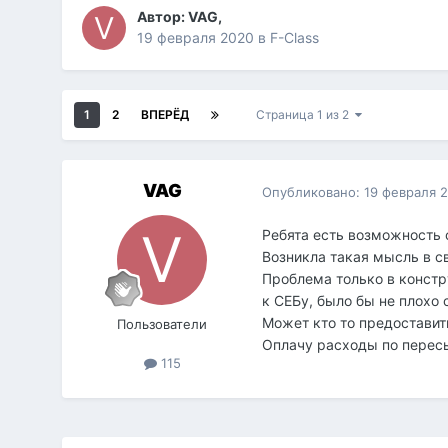
Автор:
VAG
,
19 февраля 2020
в
F-Class
1
2
ВПЕРЁД
Страница 1 из 2
VAG
Опубликовано:
19 февраля 
Ребята есть возможность 
Возникла такая мысль в с
Проблема только в констр
к СЕБу, было бы не плохо 
Может кто то предоставит
Пользователи
Оплачу расходы по пересы
115