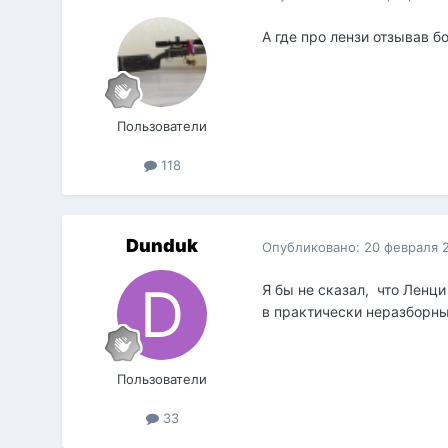
А где про лензи отзывав б
Пользователи
118
Dunduk
Опубликовано:
20 февраля 
Я бы не сказал, что Ленц
в практически неразборны
Пользователи
33