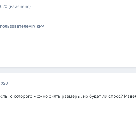
2020
(изменено)
пользователем NikPP
2020
есть, с которого можно снять размеры, но будет ли спрос? Изд