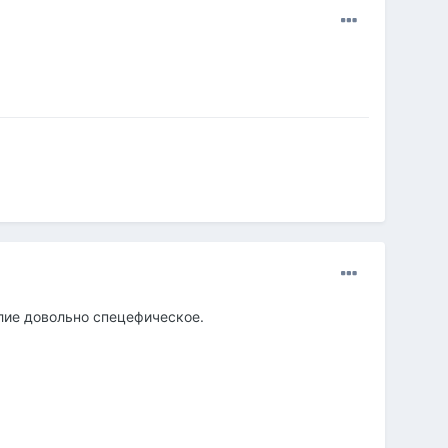
елие довольно спецефическое.