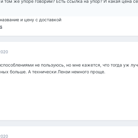
и том же упоре говорим? Есть ссылка на упор? И какая цена с
название и цену с доставкой
ts
2020
способлениями не пользуюсь, но мне кажется, что тогда уж луч
ных больше. А технически Лензи немного проще.
2020