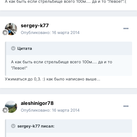
А как быть если стрельбище всего 100м.... да и то "Левое!":(
sergey-k77
Опубликовано:
16 марта 2014
Цитата
А как быть если стрельбище всего 100м.... да и то
"Левое!"
Ужиматься до 0,3. :) как было написано выше...
aleshinigor78
Опубликовано:
16 марта 2014
sergey-k77 писал: