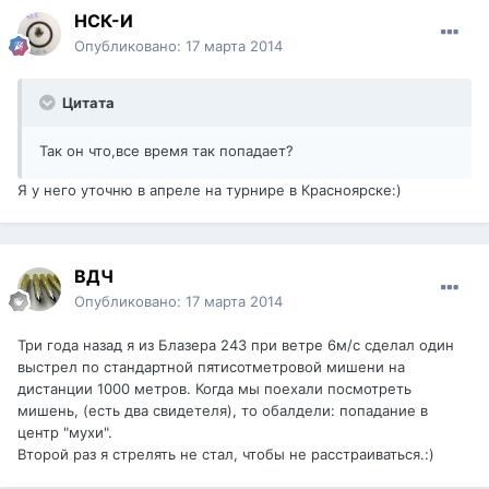
НСК-И
Опубликовано:
17 марта 2014
Цитата
Так он что,все время так попадает?
Я у него уточню в апреле на турнире в Красноярске:)
ВДЧ
Опубликовано:
17 марта 2014
Три года назад я из Блазера 243 при ветре 6м/с сделал один
выстрел по стандартной пятисотметровой мишени на
дистанции 1000 метров. Когда мы поехали посмотреть
мишень, (есть два свидетеля), то обалдели: попадание в
центр "мухи".
Второй раз я стрелять не стал, чтобы не расстраиваться.:)