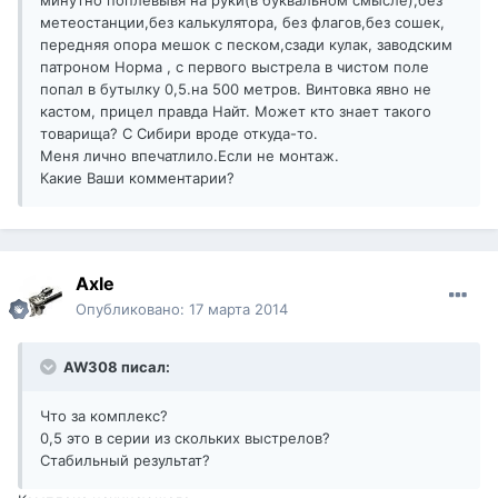
минутно поплевывя на руки(в буквальном смысле),без
метеостанции,без калькулятора, без флагов,без сошек,
передняя опора мешок с песком,сзади кулак, заводским
патроном Норма , с первого выстрела в чистом поле
попал в бутылку 0,5.на 500 метров. Винтовка явно не
кастом, прицел правда Найт. Может кто знает такого
товарища? С Сибири вроде откуда-то.
Меня лично впечатлило.Если не монтаж.
Какие Ваши комментарии?
Axle
Опубликовано:
17 марта 2014
AW308 писал:
Что за комплекс?
0,5 это в серии из скольких выстрелов?
Стабильный результат?