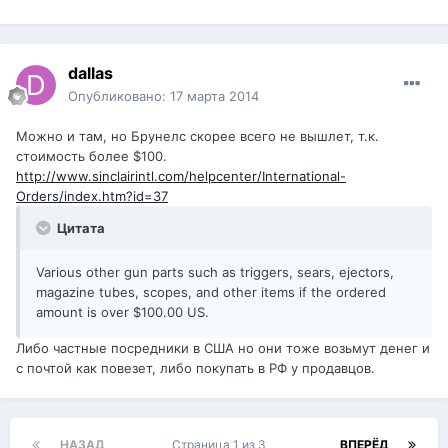
dаllаs
Опубликовано:
17 марта 2014
Можно и там, но Брунелс скорее всего не вышлет, т.к.
стоимость более $100.
http://www.sinclairintl.com/helpcenter/International-
Orders/index.htm?id=37
Цитата
Various other gun parts such as triggers, sears, ejectors,
magazine tubes, scopes, and other items if the ordered
amount is over $100.00 US.
Либо частные посредники в США но они тоже возьмут денег и
с почтой как повезет, либо покупать в РФ у продавцов.
НАЗАД
Страница 1 из 3
ВПЕРЁД