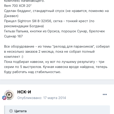
Комплекс начинающего.
Rem 700 XCR 20"
Сделан беддинг, стандартный спуск (не нравится, поменяю на
Джевел)
Прицел Sightron SIII 8-32X56, сетка - тонкий крест (по
рекомендации Богдана)
Гильза Пальма, кнопки из Орсиса, порошок Сунар, брелочек
Сценар 167
Все оборудование - из темы "релоад для параноиков", собирал
в несколько заказов 2 месяца, пока не собрал полный
комплект :)
Пока подбирал навески, ну вот по лучшему результату - три
серии по 5 выстрелов. Кучная навеска вроде найдена, теперь
буду работать над стабильностью.
НСК-И
Опубликовано:
17 марта 2014
Цитата