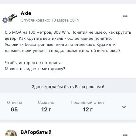
Axle
Опубликовано:
13 марта 2014
0.5 МОА на 100 метров, 308 Win. Понятия не имею, как крутить
ветер. Как крутить вертикаль - более менее понятно.
Условия - безветренные, ничто не отвлекает. Куда идти
дальше, если уперся в предел возможностей комплекса?
Чтобы интерес не потерять.
Может накидаете методичку?
Здесь могла бы быть Ваша реклама!
Ответы
Создано
Последний ответ
65
12 г
12 г
ВАГорбатый