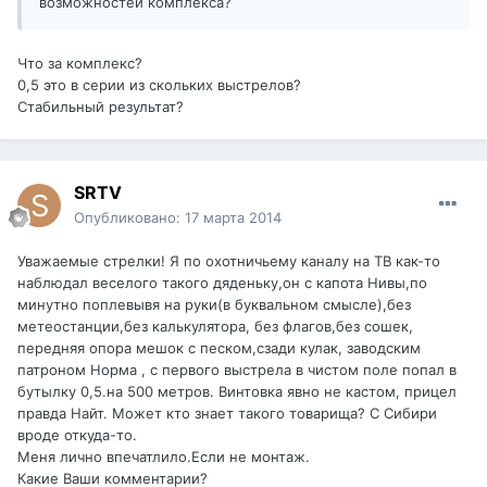
возможностей комплекса?
Что за комплекс?
0,5 это в серии из скольких выстрелов?
Стабильный результат?
SRTV
Опубликовано:
17 марта 2014
Уважаемые стрелки! Я по охотничьему каналу на ТВ как-то
наблюдал веселого такого дяденьку,он с капота Нивы,по
минутно поплевывя на руки(в буквальном смысле),без
метеостанции,без калькулятора, без флагов,без сошек,
передняя опора мешок с песком,сзади кулак, заводским
патроном Норма , с первого выстрела в чистом поле попал в
бутылку 0,5.на 500 метров. Винтовка явно не кастом, прицел
правда Найт. Может кто знает такого товарища? С Сибири
вроде откуда-то.
Меня лично впечатлило.Если не монтаж.
Какие Ваши комментарии?