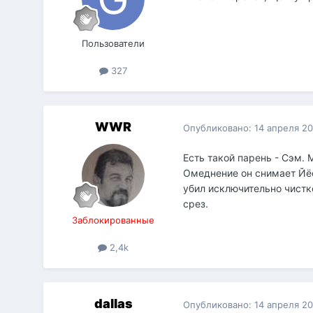
Пользователи
327
WWR
Опубликовано:
14 апреля 2
Есть такой парень - Сэм. М
Омеднение он снимает Йёсо
убил исключительно чистк
срез.
Заблокированные
2,4k
dаllаs
Опубликовано:
14 апреля 2