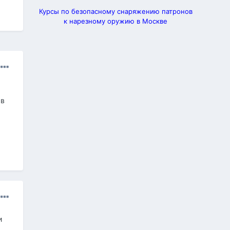
Курсы по безопасному снаряжению патронов
к нарезному оружию в Москве
ав
и