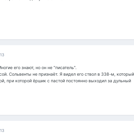
013
ногие его знают, но он не "писатель".
й. Сольвенты не признаёт. Я видел его ствол в 338-м, который
ой, при которой ёршик с пастой постоянно выходил за дульный
013