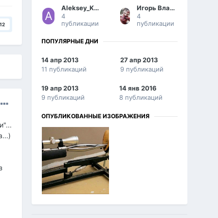
Aleksey_Kuritsin
Игорь Владимирович
4
4
публикации
публикации
12
ПОПУЛЯРНЫЕ ДНИ
14 апр 2013
27 апр 2013
11 публикаций
9 публикаций
19 апр 2013
14 янв 2016
9 публикаций
8 публикаций
ОПУБЛИКОВАННЫЕ ИЗОБРАЖЕНИЯ
"...
...)
з