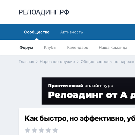
РЕЛОАДИНГ.РФ
Сообщество
Активность
Форум
Клубы
Календарь
Наша команда
Главная
Нарезное оружие
Общие вопросы по нарез
Как быстро, но эффективно, уб