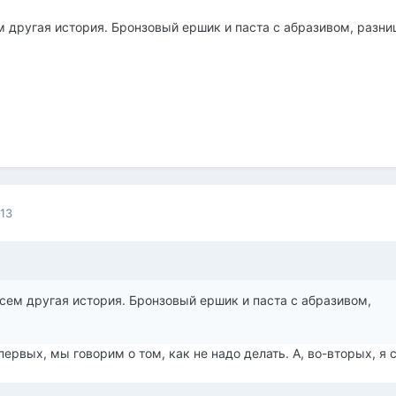
ем другая история. Бронзовый ершик и паста с абразивом, разни
013
овсем другая история. Бронзовый ершик и паста с абразивом,
-первых, мы говорим о том, как не надо делать. А, во-вторых, я 