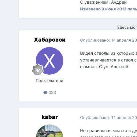
С уважением, Андрей
Изменено
9 июня 2013
поль
Здесь мог
Хабаровск
Опубликовано:
14 апреля 2
Видел стволы из которых 
устанавливается в ствол с
шомпол. С ув. Алексей
Пользователи
393
kabar
Опубликовано:
14 апреля 2
Не правильная чистка с ду