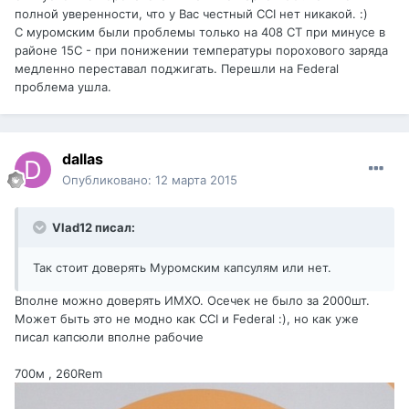
полной уверенности, что у Вас честный ССI нет никакой. :)
С муромским были проблемы только на 408 СТ при минусе в
районе 15С - при понижении температуры порохового заряда
медленно переставал поджигать. Перешли на Federal
проблема ушла.
dаllаs
Опубликовано:
12 марта 2015
Vlad12 писал:
Так стоит доверять Муромским капсулям или нет.
Вполне можно доверять ИМХО. Осечек не было за 2000шт.
Может быть это не модно как CCI и Federal :), но как уже
писал капсюли вполне рабочие
700м , 260Rem