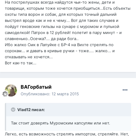
На пострелушках всегда найдутся чьи-то жены, дети и
товарищи, которым тоже хочется приобщиться...Есть объекты
охоты типа ворон и собак, для которых точный дальний
выстрел вроде как и не к чему... Вот для таких случаев и
пойдут гековские гильзы на сунаре с муромом и пулькой
самоделкой! Патрон в 12 рублей! полетит в пару минут - и
славненько..Осечка?... да ради бога..
Ибо жалко Смк в Лапуйке с БР-4 на Вихте стрелять по
сорокам... и давать в кривые ручки - тоже.... жалко... и
отказывать не хочется...
Вот как-то так...
ВАГорбатый
Опубликовано:
12 марта 2015
Vlad12 писал:
Так стоит доверять Муромским капсулям или нет.
Легко, есть возможность стрелять импортом, стреляйте. Нет,