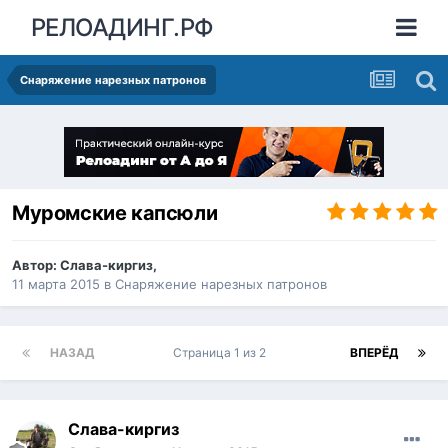
РЕЛОАДИНГ.РФ
Снаряжение нарезных патронов
Муромские капсюли
Автор:
Слава-киргиз
,
11 марта 2015
в
Снаряжение нарезных патронов
НАЗАД
Страница 1 из 2
ВПЕРЁД
Слава-киргиз