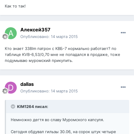
Как то так!
Алексей357
Опубликовано:
14 марта 2015
Кто знает 338lm патрон с КВБ-7 нормально работает? по
таблице KVВ-6,53/0,70 мне не попадался в продаже, тоже
подумываю муромский прикупить.
dаllаs
Опубликовано:
14 марта 2015
KIM1264 писал:
Немножко дегтя во славу Муромского капсуля.
Сегодня обдувал гильзы 30.06, на сорок штук четыре