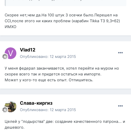
Скорее нет,чем да.На 100 штук 3 осечки было.Перешел на
CCI,после этого ни каких проблем (карабин Tikka T3 9,3*62)
ИМХО
Vlad12
Опубликовано:
12 марта 2015
У меня федерал заканчивается, хотел перейти на муром но
скорее всего так и придется остаться на импорте.
Может у кого-то еще есть опыт. Отпишитесь.
Слава-киргиз
Опубликовано:
12 марта 2015
Целей у "лодырства" две: создание качественного патрона... и
дешевого.