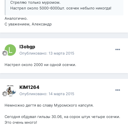
Стреляю только муромом.
Настрел около 5000-6000шт. осечек небыло никогда!
Аналогично.
С уважением, Александр
l3obgp
Опубликовано:
13 марта 2015
Настрел около 2000 ни одной осечки.
KIM1264
Опубликовано:
14 марта 2015
Немножко дегтя во славу Муромского капсуля.
Сегодня обдувал гильзы 30.06, на сорок штук четыре осечки.
Это очень много!