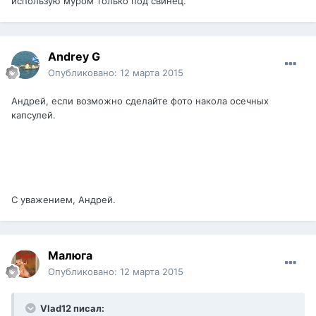
использую муром только под свинец.
Andrey G
Опубликовано:
12 марта 2015
Андрей, если возможно сделайте фото накола осечных
капсулей.
С уважением, Андрей.
Малюга
Опубликовано:
12 марта 2015
Vlad12 писал: