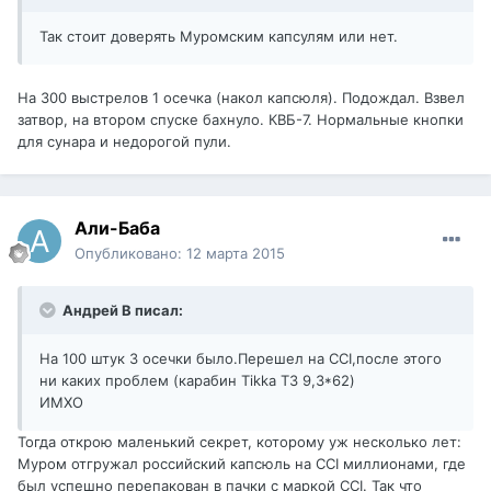
Так стоит доверять Муромским капсулям или нет.
На 300 выстрелов 1 осечка (накол капсюля). Подождал. Взвел
затвор, на втором спуске бахнуло. КВБ-7. Нормальные кнопки
для сунара и недорогой пули.
Али-Баба
Опубликовано:
12 марта 2015
Андрей В писал:
На 100 штук 3 осечки было.Перешел на CCI,после этого
ни каких проблем (карабин Tikka T3 9,3*62)
ИМХО
Тогда открою маленький секрет, которому уж несколько лет:
Муром отгружал российский капсюль на CCI миллионами, где
был успешно перепакован в пачки с маркой CCI. Так что