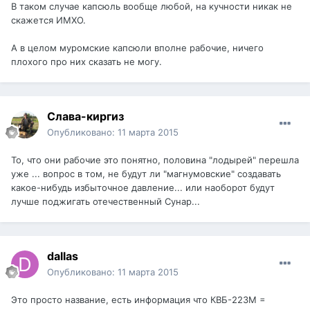
В таком случае капсюль вообще любой, на кучности никак не
скажется ИМХО.
А в целом муромские капсюли вполне рабочие, ничего
плохого про них сказать не могу.
Слава-киргиз
Опубликовано:
11 марта 2015
То, что они рабочие это понятно, половина "лодырей" перешла
уже ... вопрос в том, не будут ли "магнумовские" создавать
какое-нибудь избыточное давление... или наоборот будут
лучше поджигать отечественный Сунар...
dаllаs
Опубликовано:
11 марта 2015
Это просто название, есть информация что КВБ-223М =