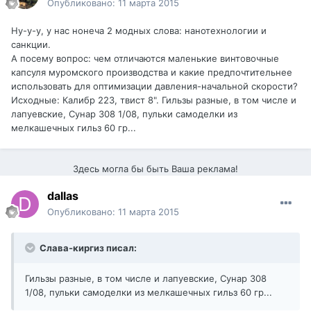
Опубликовано:
11 марта 2015
Ну-у-у, у нас нонеча 2 модных слова: нанотехнологии и
санкции.
А посему вопрос: чем отличаются маленькие винтовочные
капсуля муромского производства и какие предпочтительнее
использовать для оптимизации давления-начальной скорости?
Исходные: Калибр 223, твист 8". Гильзы разные, в том числе и
лапуевские, Сунар 308 1/08, пульки самоделки из
мелкашечных гильз 60 гр...
Здесь могла бы быть Ваша реклама!
dаllаs
Опубликовано:
11 марта 2015
Слава-киргиз писал:
Гильзы разные, в том числе и лапуевские, Сунар 308
1/08, пульки самоделки из мелкашечных гильз 60 гр...