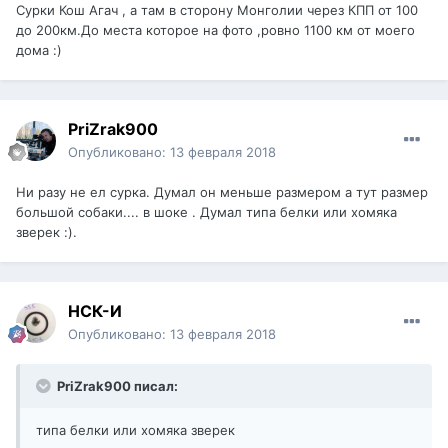
Сурки Кош Агач , а там в сторону Монголии через КПП от 100
до 200км.До места которое на фото ,ровно 1100 км от моего
дома :)
PriZrak900
Опубликовано:
13 февраля 2018
Ни разу не ел сурка. Думал он меньше размером а тут размер
большой собаки.... в шоке . Думал типа белки или хомяка
зверек :).
НСК-И
Опубликовано:
13 февраля 2018
PriZrak900 писал:
типа белки или хомяка зверек