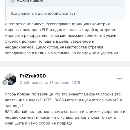
НСК-И писал:
Все реальные дальнобойщики тут
И вот что они пишут: Руководящие принципы критерия
мировых рекордов ELR и одна из главных идей критериев
мирового рекорда, является минимизация элемента удачи.
Стрелок должен попадать в цель, уверенное и
неоднократное. Демонстрация мастерства стрелка
попадающего в цель на максимально возможном удалении.
PriZrak900
Опубликовано:
14 февраля 2018
Игорь поясни по таблице что это значит? Верхняя строка это
дистанция в ярдах? 3375- 3086 метра! а нули что означают? а
единицы?
ВАГорбатый полностью с вами согласен и с ними- уверенное и
неоднократное! и никак ни с 75 выстрелов 3 куда то там в
край щита и само собой не подряд!