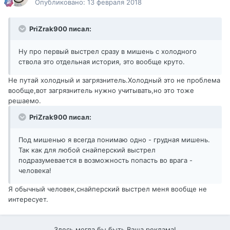
Опубликовано:
13 февраля 2018
PriZrak900 писал:
Ну про первый выстрел сразу в мишень с холодного
ствола это отдельная история, это вообще круто.
Не путай холодный и загрязнитель.Холодный это не проблема
вообще,вот загрязнитель нужно учитывать,но это тоже
решаемо.
PriZrak900 писал:
Под мишенью я всегда понимаю одно - грудная мишень.
Так как для любой снайперский выстрел
подразумевается в возможность попасть во врага -
человека!
Я обычный человек,снайперский выстрел меня вообще не
интересует.
Здесь могла бы быть Ваша реклама!