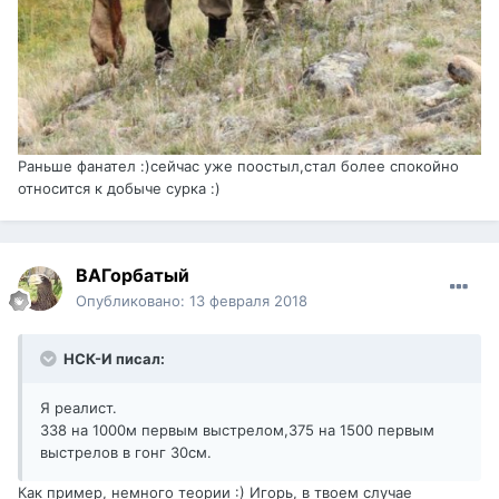
Раньше фанател :)сейчас уже поостыл,стал более спокойно
относится к добыче сурка :)
ВАГорбатый
Опубликовано:
13 февраля 2018
НСК-И писал:
Я реалист.
338 на 1000м первым выстрелом,375 на 1500 первым
выстрелов в гонг 30см.
Как пример, немного теории :) Игорь, в твоем случае