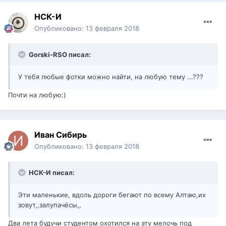
НСК-И
Опубликовано:
13 февраля 2018
Gorski-RSO писал:
У тебя любые фотки можно найти, на любую тему ...???
Почти на любую:)
Иван Сибирь
Опубликовано:
13 февраля 2018
НСК-И писал:
Эти маленькие, вдоль дороги бегают по всему Алтаю,их
зовут,,залупачёсы,,
Два лета будучи студентом охотился на эту мелочь под