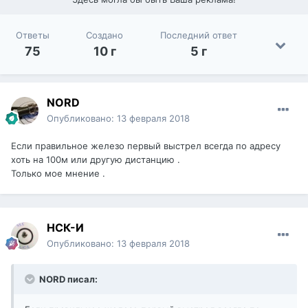
Ответы
Создано
Последний ответ
75
10 г
5 г
NORD
Опубликовано:
13 февраля 2018
Если правильное железо первый выстрел всегда по адресу
хоть на 100м или другую дистанцию .
Только мое мнение .
НСК-И
Опубликовано:
13 февраля 2018
NORD писал: