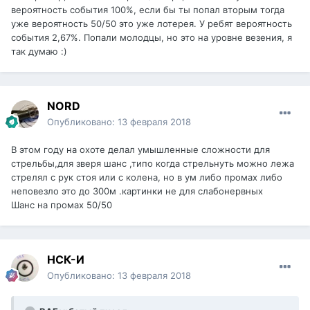
вероятность события 100%, если бы ты попал вторым тогда
уже вероятность 50/50 это уже лотерея. У ребят вероятность
события 2,67%. Попали молодцы, но это на уровне везения, я
так думаю :)
NORD
Опубликовано:
13 февраля 2018
В этом году на охоте делал умышленные сложности для
стрельбы,для зверя шанс ,типо когда стрельнуть можно лежа
стрелял с рук стоя или с колена, но в ум либо промах либо
неповезло это до 300м .картинки не для слабонервных
Шанс на промах 50/50
НСК-И
Опубликовано:
13 февраля 2018