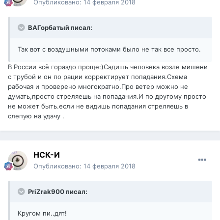
Опубликовано:
14 февраля 2018
ВАГорбатый писал:
Так вот с воздушными потоками было не так все просто.
В России всё гораздо проще:)Садишь человека возле мишени
с трубой и он по рации корректирует попадания.Схема
рабочая и проверено многократно.Про ветер можно не
думать,просто стреляешь на попадания.И по другому просто
не может быть.если не видишь попадания стреляешь в
слепую на удачу .
НСК-И
Опубликовано:
14 февраля 2018
PriZrak900 писал:
Кругом пи..дят!