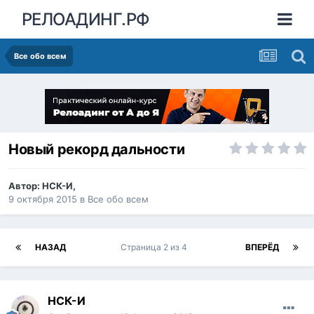
РЕЛОАДИНГ.РФ
Все обо всем
Новый рекорд дальности
Автор:
НСК-И
,
9 октября 2015
в
Все обо всем
НАЗАД
Страница 2 из 4
ВПЕРЁД
НСК-И