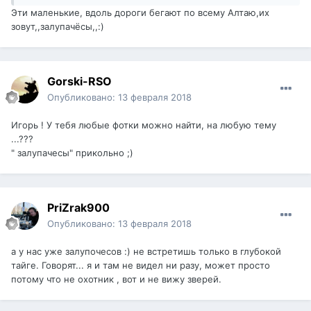
Эти маленькие, вдоль дороги бегают по всему Алтаю,их
зовут,,залупачёсы,,:)
Gorski-RSO
Опубликовано:
13 февраля 2018
Игорь ! У тебя любые фотки можно найти, на любую тему
...???
" залупачесы" прикольно ;)
PriZrak900
Опубликовано:
13 февраля 2018
а у нас уже залупочесов :) не встретишь только в глубокой
тайге. Говорят... я и там не видел ни разу, может просто
потому что не охотник , вот и не вижу зверей.