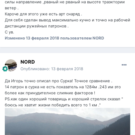
силы направление ,рваный не рваный на высоте траэктории
ветер .
Кароче для этого уже есть арт снаряд .
Для себя сделан вывод максимально кучно и точно на рабочей
дистанции ружейных патронов .
С ув.
Изменено
13 февраля 2018
пользователем NORD
NORD
Опубликовано:
13 февраля 2018
Да Игорь точно описал про Сурка! Точное сравнение .
14 патрон в сурка не есть показатель на 1284м .243 им это
более как принудителное слияние факторов !
PS.как один хороший товарищь и хороший стрелок сказал "
боюсь не хватит жизни победить всего то 1 км ."