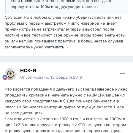
Если правильное железо первый выстрел всегда по
адресу хоть на 100м или другую дистанцию .
Согласен.Но в любом случае нужно убедиться,есть или нет
проблема с первым выстрелом.Никто наверное не знает
причину отрыва на загрязнителе(первый выстрел после
чистки) и все тестируют свое оружие чтобы точно знать есть
он или нет.Как показывает практика ,в большинстве случаев
загрязнитель нужно учитывать :)
НСК-И
Опубликовано:
13 февраля 2018
Что касается попадания и дальнего выстрела.Наверное нужно
определить критерии и начинать нужно с РАЗМЕРА мишени.У
каждого свои представления :) Для примера бенчрест и ф
класс:) в бенчресте критерий дырка от пули ,в фклассе 1 моа
на всех дистанциях.
Чем отличается выстрел на 1000 в гонг и выстрел на 2000м в
щит 2х2.В первом случае стрелку НИКТО не нужен,во втором
стрелку нужна целая команда,начиная от корректировщика