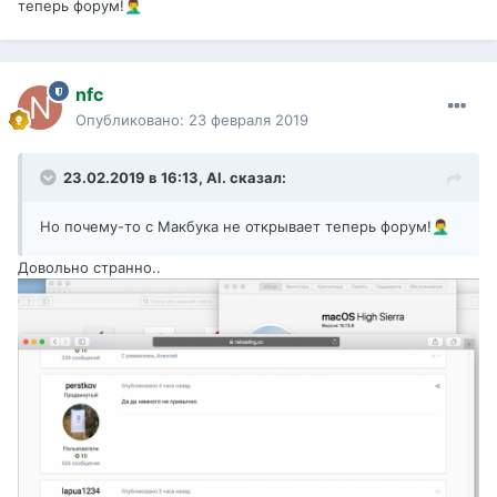
теперь форум!
🤦‍♂️
nfc
Опубликовано:
23 февраля 2019
23.02.2019 в 16:13,
Al.
сказал:
Но почему-то с Макбука не открывает теперь форум!
🤦‍♂️
Довольно странно..