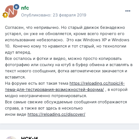
nfc
Опубликовано:
23 февраля 2019
Согласен, что непривычно. Но старый движок безнадежно
устарел, он уже не обновляется, кроме всего прочего его
использование небезопасно. Это как Windows XP и Windows
10. Конечно кому то нравился и тот старый, но технологии
идут вперед.
Все осталось и фотки и видео, можно просто копировать
фотографию или ссылку на ютуб в буфер обмена и вставлять в
текст нового сообщения, фотка автоматически закачается и
вставится.
На форуме есть вот такая тема
https://reloading.cc/topic/4-
тема-для-тестирования-возможностей-форума/
, в которой
модно неограниченно потренироваться.
Все самые свежие обсуждаемые сообщения отображаются
справа, а также вот здесь в несколько
ином виде
https://reloading.cc/discover/
НСК-И