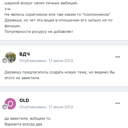
шашкой вокруг своих личных амбиций..
з.ы.
Не явлюсь соратником или там каким то "поклонником"
Дервиша, но чет эта акция в отношении его сильно не по
феншую.
Популярности ресурсу не добавляет
ВДЧ
Опубликовано:
17 июня 2013
Дервишу предлагалось создать новую тему, но видимо Вы
этого не заметили.
OLD
Опубликовано:
17 июня 2013
да заметили, вобщем то.
Варианта всегда два