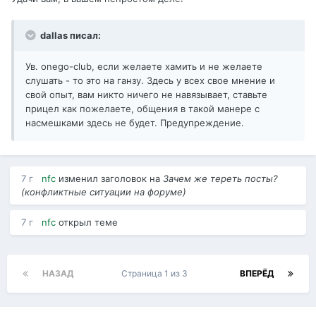
dallas писал:
Ув. onego-club, если желаете хамить и не желаете
слушать - то это на ганзу. Здесь у всех свое мнение и
свой опыт, вам никто ничего не навязывает, ставьте
прицел как пожелаете, общения в такой манере с
насмешками здесь не будет. Предупреждение.
7 г
nfc
изменил заголовок на
Зачем же тереть посты?
(конфликтные ситуации на форуме)
7 г
nfc
открыл теме
НАЗАД
Страница 1 из 3
ВПЕРЁД