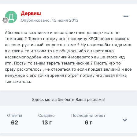
Дервиш
Опубликовано:
15 июня 2013
Абсолютно вежливые и неконфликтные да еще чисто по
тематике ? Только потому что господину КРСК нечего сказать
на конструктивный вопрос по теме ? Ну написал бы тогда мол
я с таким то и таким то не общаюсь ибо он настолько
насекомоподобен что я великий модератор выше этого итд
итп. Посты то зачем тереть тематические ? Писать что то
сразу расхотелось , че стараться то если придет великий и все
ненужное с его точки зрения потрет потому что левая пятка
так захотела.
Здесь могла бы быть Ваша реклама!
Ответы
Создано
Последний ответ
62
13 г
6 г