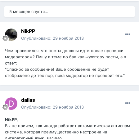
5 месяцев спустя...
NikPP
Опубликовано:
29 ноября 2013
Чем провинился, что посты должны идти после проверки
модератором? Пишу в теме по бал калькулятору посты, а в
ответ:
"Спасибо за сообщение! Ваше сообщение не будет
отображено до тех пор, пока модератор не проверит его."
dаllаs
Опубликовано:
29 ноября 2013
NikPP
,
Вы не причем, так иногда работает автоматическая антиспам
система, которая преимущественно настроена на
литературный язык, видимо.