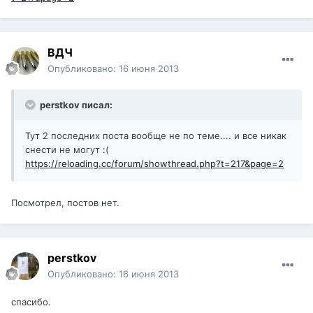
ВДЧ
Опубликовано:
16 июня 2013
perstkov писал:
Тут 2 последних поста вообще не по теме.... и все никак
снести не могут :(
https://reloading.cc/forum/showthread.php?t=217&page=2
Посмотрел, постов нет.
perstkov
Опубликовано:
16 июня 2013
спасибо.