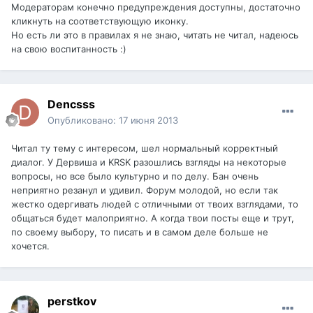
Модераторам конечно предупреждения доступны, достаточно
кликнуть на соответствующую иконку.
Но есть ли это в правилах я не знаю, читать не читал, надеюсь
на свою воспитанность :)
Dencsss
Опубликовано:
17 июня 2013
Читал ту тему с интересом, шел нормальный корректный
диалог. У Дервиша и KRSK разошлись взгляды на некоторые
вопросы, но все было культурно и по делу. Бан очень
неприятно резанул и удивил. Форум молодой, но если так
жестко одергивать людей с отличными от твоих взглядами, то
общаться будет малоприятно. А когда твои посты еще и трут,
по своему выбору, то писать и в самом деле больше не
хочется.
perstkov