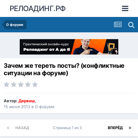
РЕЛОАДИНГ.РФ
О форуме
Зачем же тереть посты? (конфликтные
ситуации на форуме)
Автор:
Дервиш
,
15 июня 2013
в
О форуме
НАЗАД
Страница 1 из 3
ВПЕРЁД