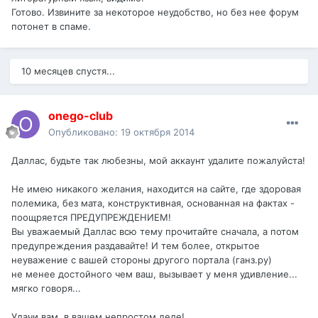
Готово. Извините за некоторое неудобство, но без нее форум
потонет в спаме.
10 месяцев спустя...
onego-club
Опубликовано:
19 октября 2014
Даллас, будьте так любезны, мой аккаунт удалите пожалуйста!
Не имею никакого желания, находится на сайте, где здоровая
полемика, без мата, конструктивная, основанная на фактах -
поощряется ПРЕДУПРЕЖДЕНИЕМ!
Вы уважаемый Даллас всю тему прочитайте сначала, а потом
предупреждения раздавайте! И тем более, открытое
неуважение с вашей стороны другого портала (ганз.ру)
не менее достойного чем ваш, вызывает у меня удивление...
мягко говоря...
Удачи вам, в вашем непростом деле!