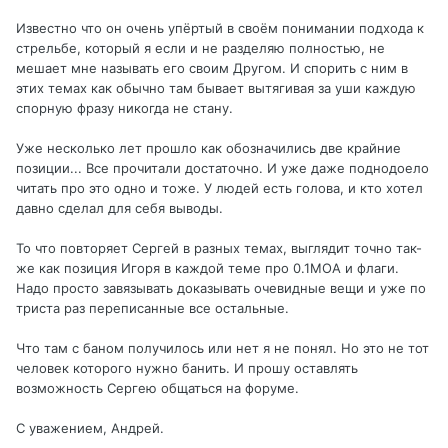
Известно что он очень упёртый в своём понимании подхода к
стрельбе, который я если и не разделяю полностью, не
мешает мне называть его своим Другом. И спорить с ним в
этих темах как обычно там бывает вытягивая за уши каждую
спорную фразу никогда не стану.
Уже несколько лет прошло как обозначились две крайние
позиции... Все прочитали достаточно. И уже даже поднодоело
читать про это одно и тоже. У людей есть голова, и кто хотел
давно сделал для себя выводы.
То что повторяет Сергей в разных темах, выглядит точно так-
же как позиция Игоря в каждой теме про 0.1МОА и флаги.
Надо просто завязывать доказывать очевидные вещи и уже по
триста раз переписанные все остальные.
Что там с баном получилось или нет я не понял. Но это не тот
человек которого нужно банить. И прошу оставлять
возможность Сергею общаться на форуме.
С уважением, Андрей.