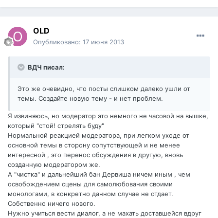
OLD
Опубликовано:
17 июня 2013
ВДЧ писал:
Это же очевидно, что посты слишком далеко ушли от
темы. Создайте новую тему - и нет проблем.
Я извиняюсь, но модератор это немного не часовой на вышке,
который "стой! стрелять буду"
Нормальной реакцией модератора, при легком уходе от
основной темы в сторону сопутствующей и не менее
интересной , это перенос обсуждения в другую, вновь
созданную модератором же.
А "чистка" и дальнейший бан Дервиша ничем иным , чем
освобождением сцены для самолюбования своими
монологами, в конкретно данном случае не отдает.
Собственно ничего нового.
Нужно учиться вести диалог, а не махать доставшейся вдруг