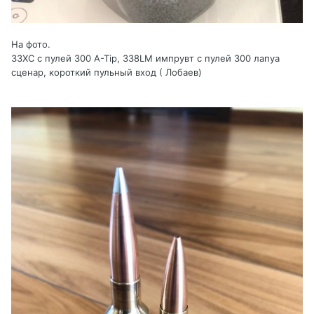
На фото.
33ХС с пулей 300 A-Tip, 338LM импрувт с пулей 300 лапуа
сценар, короткий пульный вход ( Лобаев)