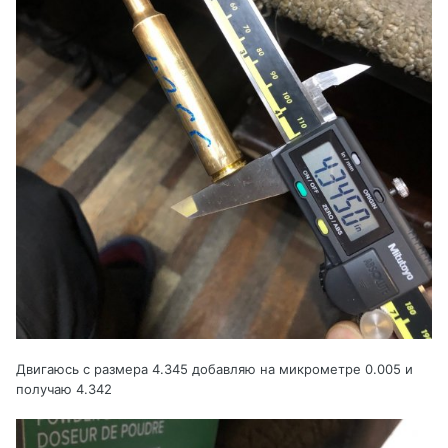
Двигаюсь с размера 4.345 добавляю на микрометре 0.005 и
получаю 4.342