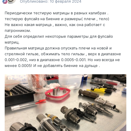
Опубликовано:
10 февраля 2024
Периодически тестирую матрицы в разных калибрах .
тестирую фулсайз на биение и размеры( плечи , тело)
Не важно какая матрица , важно, как она работает с
патронником.
Для себя определил некоторые параметры для фулсайз
матриц.
Правильная матрица должна опускать плечи на новой и
стреляной гильзе, обжимать тело гильзы , верх в диапазоне
0.001-0.002, низ в диапазоне 0.0005-0.001. Но низ всегда не
менее 0.0005! И не добавлять биение на дульце .