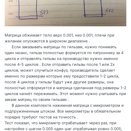
Матрица обжимает тело верх 0.001, низ 0.001, плечи при
желании опускаются в широком диапазоне .
Если заказывать матрицы по гильзам, нужно понимать
один нюанс, гильза полностью формуется по патроннику за 4
цикла и отправлять гильзы на производство нужно именно
после 4-5 циклов . Если отправить гильзы после 1 или 2х
циклов, может случиться конфуз, производитель сделает
именно по размерам которые ему предоставили 1-2 цикла,
после 4 циклов у гильзы будут уже другие размеры, она
полностью отформуется и матрица сделанная под размеры 1-2
циклов начнёт пережимать. Этот момент нужно учитывать при
заказе матриц по своим гильзам .
В данном комплекте нажимная матрица с микрометром и
подпружиненным штоком. Все микрометры в обязательном
порядке требуют тестов на точность .
Тест показал, что микрометр отрабатывает через раз, при
настройке с шагом 0.005 один шаг отрабатывал ровно 0.005,