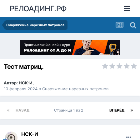
РЕЛОАДИНГ.РФ
Снаряжение нарезных патронов
Тест матриц.
Автор:
НСК-И
,
10 февраля 2024
в
Снаряжение нарезных патронов
НАЗАД
Страница 1 из 2
ВПЕРЁД
НСК-И