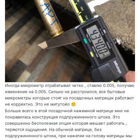
Иногда микрометр отрабатывал четко , ставлю 0.005, получаю
изменение на 0.005. Сильно не расстроился, все бытовые
микрометры которые стоят на посадочных матрицах работают
не корректно. Это не митутойо
🙂
Больше всего в этой посадочной нажимной матрице мне не
понравилась конструкция подпружиненного штока. Это
совершенно бесполезная опция которая мешает работать ,
теряются ощущения. На обычной матрице, без
подпружиненного штока, при нажатии на голову матрицы мы