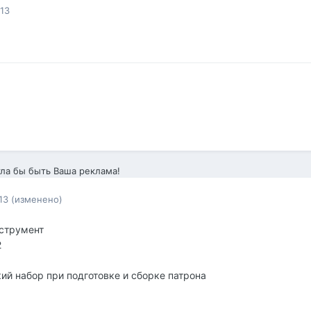
013
ла бы быть Ваша реклама!
13
(изменено)
нструмент
2
ий набор при подготовке и сборке патрона