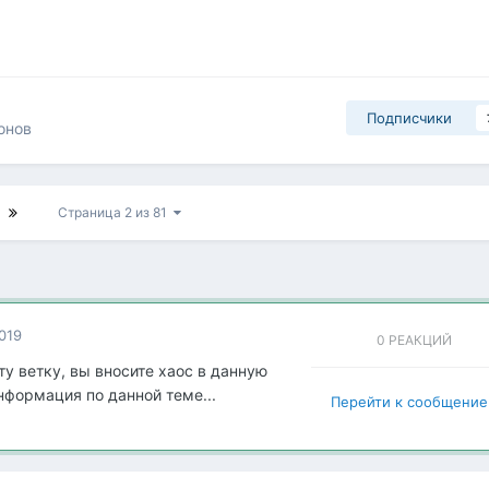
Подписчики
онов
Страница 2 из 81
019
0 РЕАКЦИЙ
у ветку, вы вносите хаос в данную
нформация по данной теме...
Перейти к сообщени