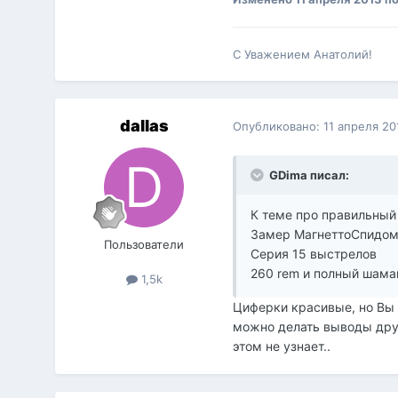
С Уважением Анатолий!
dаllаs
Опубликовано:
11 апреля 20
GDima писал:
К теме про правильный
Замер МагнеттоСпидом
Пользователи
Серия 15 выстрелов
260 rem и полный шаман
1,5k
Циферки красивые, но Вы 
можно делать выводы друг
этом не узнает..