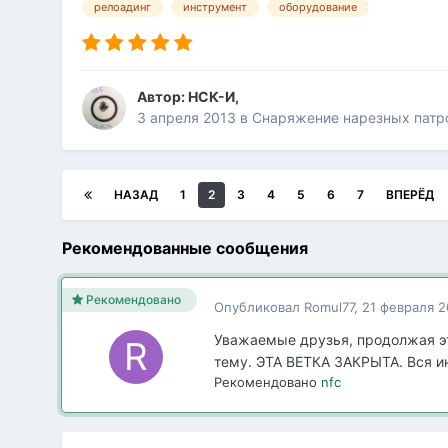
релоадинг
инструмент
оборудование
Автор:
НСК-И
,
3 апреля 2013
в
Снаряжение нарезных патр
НАЗАД
1
2
3
4
5
6
7
ВПЕРЁД
Рекомендованные сообщения
Рекомендовано
Опубликовал
Romul77
,
21 февраля 2
Уважаемые друзья, продолжая эт
тему. ЭТА ВЕТКА ЗАКРЫТА. Вся и
Рекомендовано
nfc