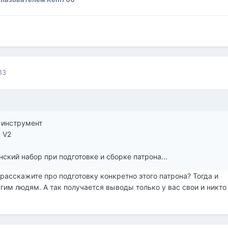
13
 инструмент
 V2
ский набор при подготовке и сборке патрона...
расскажите про подготовку конкретно этого патрона? Тогда и
им людям. А так получается выводы только у вас свои и никто