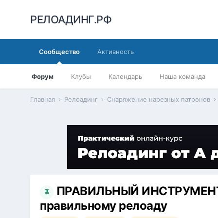
РЕЛОАДИНГ.РФ
Сообщество
Активность
Форум
Клубы
Календарь
Наша команда
Главная
Релоадинг
Снаряжение нарезных патронов
ПРАВИЛЬНЫЙ ИНСТРУМЕНТ 2
правильному релоаду