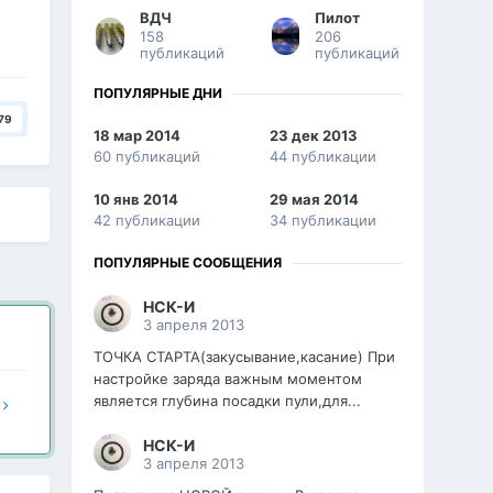
ВДЧ
Пилот
158
206
публикаций
публикаций
ПОПУЛЯРНЫЕ ДНИ
79
18 мар 2014
23 дек 2013
60 публикаций
44 публикации
10 янв 2014
29 мая 2014
42 публикации
34 публикации
ПОПУЛЯРНЫЕ СООБЩЕНИЯ
НСК-И
3 апреля 2013
ТОЧКА СТАРТА(закусывание,касание) При
настройке заряда важным моментом
является глубина посадки пули,для...
е
НСК-И
3 апреля 2013