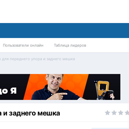
Пользователи онлайн
Таблица лидеров
 для переднего упора и заднего мешка
 и заднего мешка