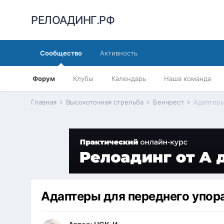
РЕЛОАДИНГ.РФ
Сообщество
Активность
Форум
Клубы
Календарь
Наша команда
Главная
Высокоточная стрельба
Бенчрест
Адаптеры
Адаптеры для переднего упора