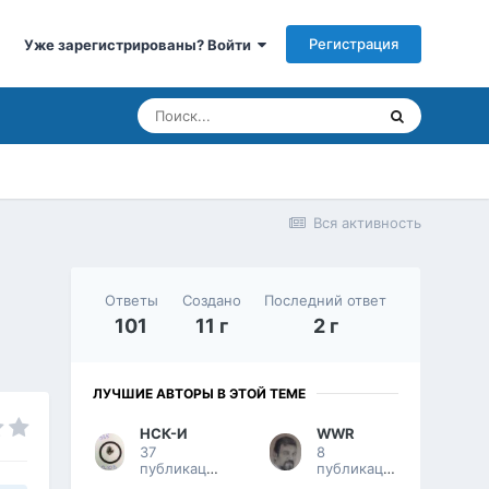
Регистрация
Уже зарегистрированы? Войти
Вся активность
Ответы
Создано
Последний ответ
101
11 г
2 г
ЛУЧШИЕ АВТОРЫ В ЭТОЙ ТЕМЕ
НСК-И
WWR
37
8
публикаций
публикаций