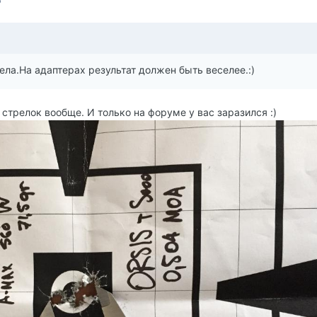
ла.На адаптерах результат должен быть веселее.:)
е стрелок вообще. И только на форуме у вас заразился :)