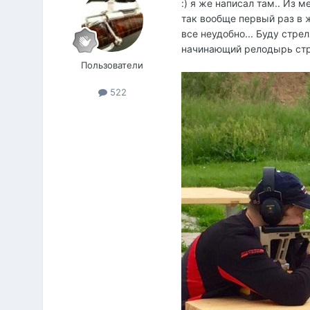
:) я же написал там.. Из м
так вообще первый раз в 
все неудобно... Буду стрел
начинающий релодырь стр
Пользователи
522