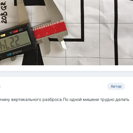
5
Автор
ичину вертикального разброса.По одной мишени трудно делать