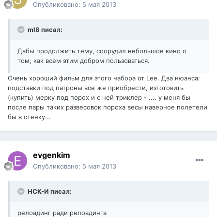
Опубликовано:
5 мая 2013
ml8 писал:
Дабы продолжить тему, соорудил небольшое кино о
том, как всем этим добром пользоваться.
Очень хороший фильм для этого набора от Lee. Два нюанса:
подставки под патроны все же приобрести, изготовить
(купить) мерку под порох и с ней триклер - .... у меня бы
после пары таких развесовок пороха весы наверное полетели
бы в стенку...
evgenkim
Опубликовано:
5 мая 2013
НСК-И писал:
релоадинг ради релоадинга