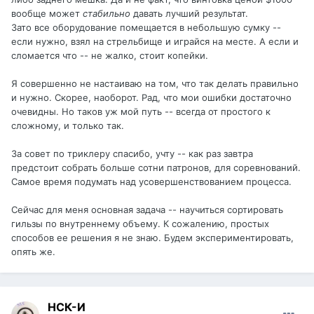
вообще может
стабильно
давать лучший результат.
Зато все оборудование помещается в небольшую сумку --
если нужно, взял на стрельбище и играйся на месте. А если и
сломается что -- не жалко, стоит копейки.
Я совершенно не настаиваю на том, что так делать правильно
и нужно. Скорее, наоборот. Рад, что мои ошибки достаточно
очевидны. Но таков уж мой путь -- всегда от простого к
сложному, и только так.
За совет по триклеру спасибо, учту -- как раз завтра
предстоит собрать больше сотни патронов, для соревнований.
Самое время подумать над усовершенствованием процесса.
Сейчас для меня основная задача -- научиться сортировать
гильзы по внутреннему объему. К сожалению, простых
способов ее решения я не знаю. Будем экспериментировать,
опять же.
НСК-И