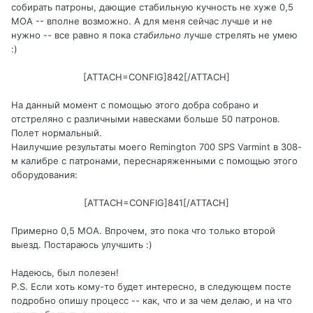
собирать патроны, дающие стабильную кучность не хуже 0,5
МОА -- вполне возможно. А для меня сейчас лучше и не
нужно -- все равно я пока
стабильно
лучше стрелять не умею
:)
[ATTACH=CONFIG]842[/ATTACH]
На данный момент с помощью этого добра собрано и
отстреляно с различными навесками больше 50 патронов.
Полет нормальный.
Наилучшие результаты моего Remington 700 SPS Varmint в 308-
м калибре с патронами, переснаряженными с помощью этого
оборудования:
[ATTACH=CONFIG]841[/ATTACH]
Примерно 0,5 МОА. Впрочем, это пока что только второй
выезд. Постараюсь улучшить :)
Надеюсь, был полезен!
P.S. Если хоть кому-то будет интересно, в следующем посте
подробно опишу процесс -- как, что и за чем делаю, и на что