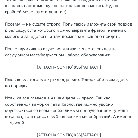
стрелять настолько кучно, насколько она может. Ну, по
крайней мере, за эти деньги :)
Посему -- не судите строго. Попытаюсь изложить свой подход
к релоаду, суть которого можно выразить фразой "начнем с
малого и занедорого, а там посмотрим, как оно пойдет".
После вдумчивого изучения матчасти я остановился на
следующем мегабюджетном наборе оборудования:
[ATTACH=CONFIG]835[/ATTACH]
Плюс весы, которые купил отдельно. Теперь обо всем здесь
по порядку.
Итак, самое главное в нашем деле -- пресс. Так как
собственной каморки папы Карло, где можно удобно
обустроиться со всем необходимым оборудованием, у меня
пока нет, то и пресс я выбрал весьма своеобразный. А именно
--
ручной
.
[ATTACH=CONFIG]836[/ATTACH]