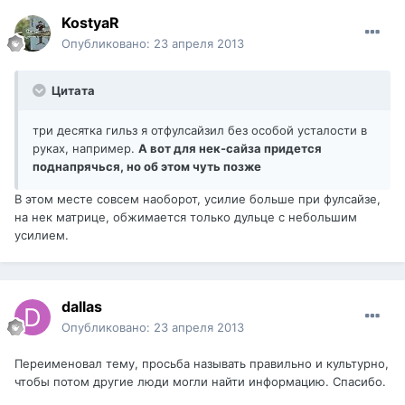
KostyaR
Опубликовано:
23 апреля 2013
Цитата
три десятка гильз я отфулсайзил без особой усталости в
руках, например.
А вот для нек-сайза придется
поднапрячься, но об этом чуть позже
В этом месте совсем наоборот, усилие больше при фулсайзе,
на нек матрице, обжимается только дульце с небольшим
усилием.
dаllаs
Опубликовано:
23 апреля 2013
Переименовал тему, просьба называть правильно и культурно,
чтобы потом другие люди могли найти информацию. Спасибо.