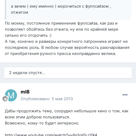
а зачем ( ему именно ) морочиться с фуллсайзом ,
отжигом
По моему, постоянное применение фуллсайза, как раз и
позволяет обойтись без отжига, ну или по крайней мере
сильно его отсрочить :)
А так, конечно и размеры конкретного патронника играют не
последнюю роль. В любом случае вероятность разочарования
от приобретения ручного пресса неоправданно велика.
2 недели спустя...
ml8
Опубликовано:
5 мая 2013
Дабы продолжить тему, соорудил небольшое кино о том, как
всем этим добром пользоваться.
Возможно, кому-то будет интересно.
http://www.youtube.com/watch?v=6g1oiGLc0X4