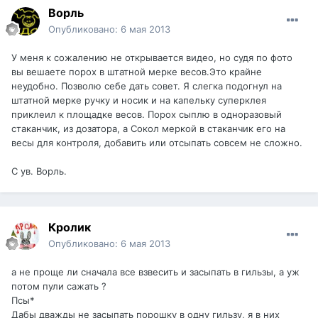
Ворль
Опубликовано:
6 мая 2013
У меня к сожалению не открывается видео, но судя по фото
вы вешаете порох в штатной мерке весов.Это крайне
неудобно. Позволю себе дать совет. Я слегка подогнул на
штатной мерке ручку и носик и на капельку суперклея
приклеил к площадке весов. Порох сыплю в одноразовый
стаканчик, из дозатора, а Сокол меркой в стаканчик его на
весы для контроля, добавить или отсыпать совсем не сложно.
С ув. Ворль.
Кролик
Опубликовано:
6 мая 2013
а не проще ли сначала все взвесить и засыпать в гильзы, а уж
потом пули сажать ?
Псы*
Дабы дважды не засыпать порошку в одну гильзу, я в них