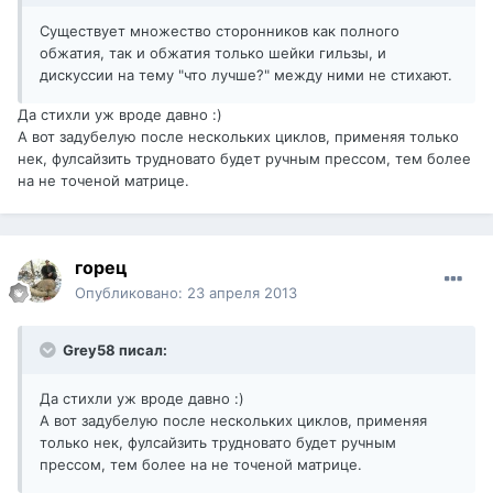
Существует множество сторонников как полного
обжатия, так и обжатия только шейки гильзы, и
дискуссии на тему "что лучше?" между ними не стихают.
Да стихли уж вроде давно :)
А вот задубелую после нескольких циклов, применяя только
нек, фулсайзить трудновато будет ручным прессом, тем более
на не точеной матрице.
горец
Опубликовано:
23 апреля 2013
Grey58 писал:
Да стихли уж вроде давно :)
А вот задубелую после нескольких циклов, применяя
только нек, фулсайзить трудновато будет ручным
прессом, тем более на не точеной матрице.