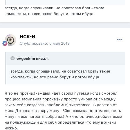
всегда, когда спрашивали, не советовал брать такие
комплекты, но все равно берут и потом ибуца
НСК-И
Опубликовано:
5 мая 2013
evgenkim писал:
всегда, когда спрашивали, не советовал брать такие
комплекты, но все равно берут и потом ибуца
Я то не против:)каждый идет своим путем,я когда смотрел
процесс засыпания пороха:)ну просто умирал от смеха,ну
зачем себе создавать проблемы:)вытаскиваешь дозатор от
Нила Джонса и за пару минут 50шт засыпал:)потом еще пять
минут и все патроны собраны:) А кино отличное,пойдет всем
на пользу,каждый для себя определиться что ему в жизни
нужно.