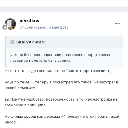
perstkov
Опубликовано:
5 мая 2013
SKALVA писал:
у меня бы после пары таких развесовок пороха весы
наверное полетели бы в стенку...
+1 ( кто то везде говорил что он "чисто теоретически :) )
ну ,а по теме.... теперь я посмотрел что такое "камасутра" в
нашей тематике.....
зы Понятие удобство, повторяемость и точная настройка не
возможна в принципе.
Но фильм хорош как реклама - "почему не стоит брать такой
набор"