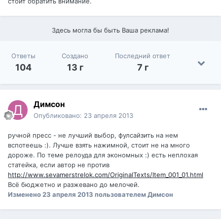
стоит обратить внимание.
Здесь могла бы быть Ваша реклама!
Ответы
Создано
Последний ответ
104
13 г
7 г
Димсон
Опубликовано:
23 апреля 2013
ручной пресс - не лучший выбор, фулсайзить на нем
вспотеешь :). Лучше взять нажимной, стоит не на много
дороже. По теме релоуда для экономных :) есть неплохая
статейка, если автор не против
http://www.sevamerstrelok.com/OriginalTexts/Item_001_01.html
Всё бюджетно и разжевано до мелочей.
Изменено
23 апреля 2013
пользователем Димсон