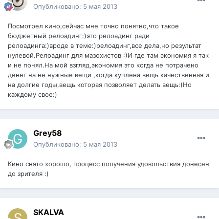
Опубликовано:
5 мая 2013
Посмотрел кино,сейчас мне точно понятно,что такое
бюджетный релоадинг:)это релоадинг ради
релоадинга:)вроде в теме:)релоадинг,все дела,но результат
нулевой.Релоадинг для мазохистов :)И где там экономия я так
и не понял.На мой взгляд,экономия это когда не потрачено
денег на не нужные вещи ,когда куплена вещь качественная и
на долгие годы,вещь которая позволяет делать вещь:)Но
каждому свое:)
Grey58
Опубликовано:
5 мая 2013
Кино снято хорошо, процесс получения удовольствия донесен
до зрителя :)
SKALVA