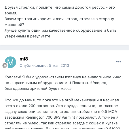
Друзья стрелки, поймите, что самый дорогой ресурс - это
время.
Зачем зря тратить время и жечь ствол, стреляя в сторону
мишеней?
Лучше купить один раз качественное оборудование и быть
уверенным в результате.
ml8
Опубликовано:
5 мая 2013
Коллеги! Я бы с удовольствием взглянул на аналогичное кино,
но с правильным оборудованием :) Покажите! Уверен,
благодарных зрителей будет масса.
Что же до меня, то пока что на этой механизации я насыпал
всего около 200 патронов. Это ерунда, конечно, но главное --
задачу свою они выполняют, стрелять стабильно в 0,5 МОА
заводским Remington 700 SPS Varmint позволяют. А точнее я
стрелять не умею, так как стреляю всегда с сошек и кулака
либо заднего мешка. Да и не факт, что винтовка ценой $1000