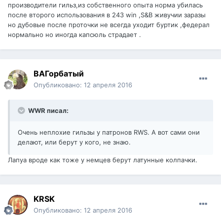
производители гильз,из собственного опыта норма убилась
после второго использования в 243 win ,S&B живучии заразы
но дубовые после проточки не всегда уходит буртик ,федерал
нормально но иногда капсюль страдает .
ВАГорбатый
Опубликовано:
12 апреля 2016
WWR писал:
Очень неплохие гильзы у патронов RWS. А вот сами они
делают, или берут у кого, не знаю.
Лапуа вроде как тоже у немцев берут латунные колпачки.
KRSK
Опубликовано:
12 апреля 2016