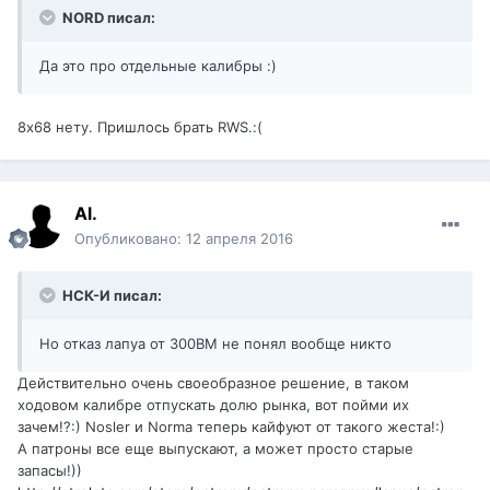
NORD писал:
Да это про отдельные калибры :)
8х68 нету. Пришлось брать RWS.:(
Al.
Опубликовано:
12 апреля 2016
НСК-И писал:
Но отказ лапуа от 300ВМ не понял вообще никто
Действительно очень своеобразное решение, в таком
ходовом калибре отпускать долю рынка, вот пойми их
зачем!?:) Nosler и Norma теперь кайфуют от такого жеста!:)
А патроны все еще выпускают, а может просто старые
запасы!))