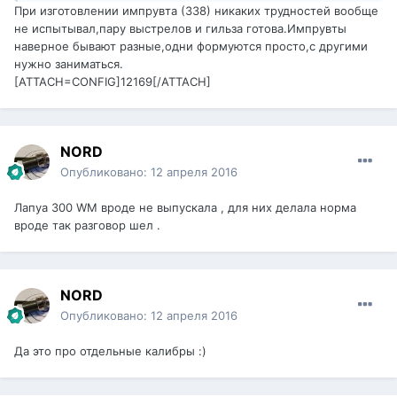
При изготовлении импрувта (338) никаких трудностей вообще
не испытывал,пару выстрелов и гильза готова.Импрувты
наверное бывают разные,одни формуются просто,с другими
нужно заниматься.
[ATTACH=CONFIG]12169[/ATTACH]
NORD
Опубликовано:
12 апреля 2016
Лапуа 300 WM вроде не выпускала , для них делала норма
вроде так разговор шел .
NORD
Опубликовано:
12 апреля 2016
Да это про отдельные калибры :)