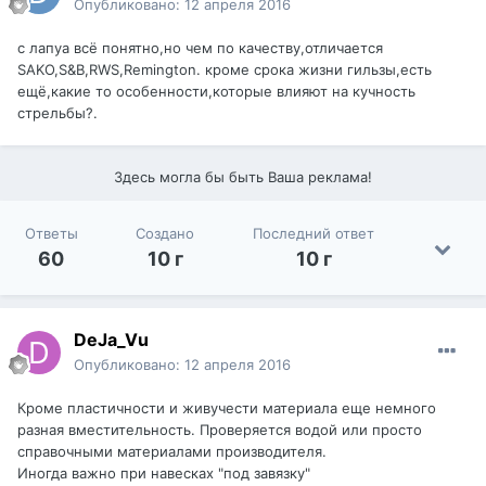
Опубликовано:
12 апреля 2016
с лапуа всё понятно,но чем по качеству,отличается
SAKO,S&B,RWS,Remington. кроме срока жизни гильзы,есть
ещё,какие то особенности,которые влияют на кучность
стрельбы?.
Здесь могла бы быть Ваша реклама!
Ответы
Создано
Последний ответ
60
10 г
10 г
DeJa_Vu
Опубликовано:
12 апреля 2016
Кроме пластичности и живучести материала еще немного
разная вместительность. Проверяется водой или просто
справочными материалами производителя.
Иногда важно при навесках "под завязку"