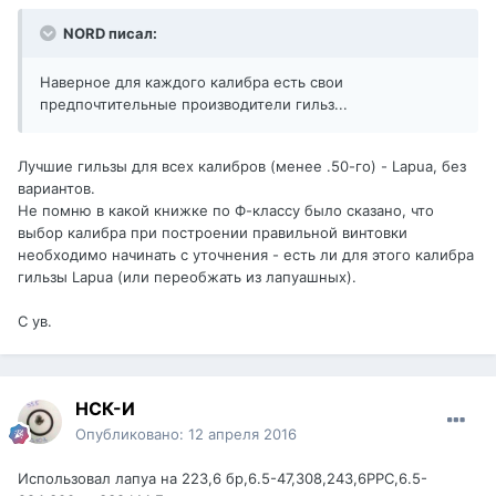
NORD писал:
Наверное для каждого калибра есть свои
предпочтительные производители гильз...
Лучшие гильзы для всех калибров (менее .50-го) - Lapua, без
вариантов.
Не помню в какой книжке по Ф-классу было сказано, что
выбор калибра при построении правильной винтовки
необходимо начинать с уточнения - есть ли для этого калибра
гильзы Lapua (или переобжать из лапуашных).
С ув.
НСК-И
Опубликовано:
12 апреля 2016
Использовал лапуа на 223,6 бр,6.5-47,308,243,6РРС,6.5-