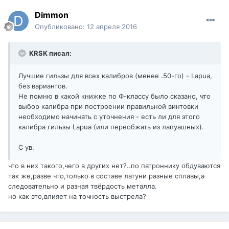
Dimmon
Опубликовано:
12 апреля 2016
KRSK писал:
Лучшие гильзы для всех калибров (менее .50-го) - Lapua,
без вариантов.
Не помню в какой книжке по Ф-классу было сказано, что
выбор калибра при построении правильной винтовки
необходимо начинать с уточнения - есть ли для этого
калибра гильзы Lapua (или переобжать из лапуашных).
С ув.
что в них такого,чего в других нет?..по патроннику обдуваются
так же,разве что,только в составе латуни разные сплавы,а
следовательно и разная твёрдость металла.
но как это,влияет на точность выстрела?