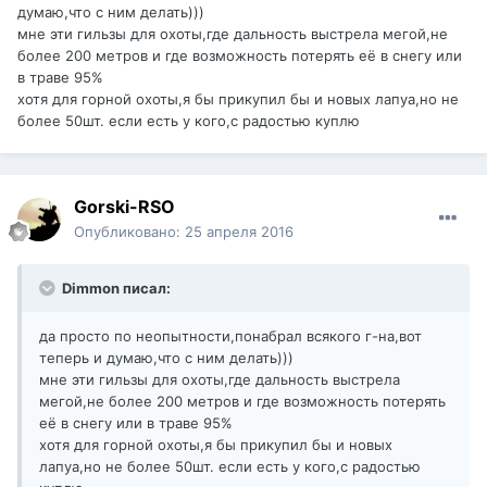
думаю,что с ним делать)))
мне эти гильзы для охоты,где дальность выстрела мегой,не
более 200 метров и где возможность потерять её в снегу или
в траве 95%
хотя для горной охоты,я бы прикупил бы и новых лапуа,но не
более 50шт. если есть у кого,с радостью куплю
Gorski-RSO
Опубликовано:
25 апреля 2016
Dimmon писал:
да просто по неопытности,понабрал всякого г-на,вот
теперь и думаю,что с ним делать)))
мне эти гильзы для охоты,где дальность выстрела
мегой,не более 200 метров и где возможность потерять
её в снегу или в траве 95%
хотя для горной охоты,я бы прикупил бы и новых
лапуа,но не более 50шт. если есть у кого,с радостью