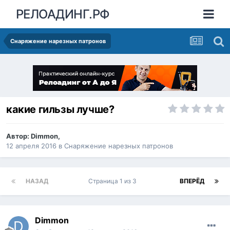
РЕЛОАДИНГ.РФ
Снаряжение нарезных патронов
какие гильзы лучше?
Автор:
Dimmon
,
12 апреля 2016
в
Снаряжение нарезных патронов
НАЗАД
Страница 1 из 3
ВПЕРЁД
Dimmon