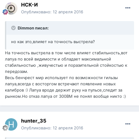
НСК-И
Опубликовано:
12 апреля 2016
Dimmon писал:
но как это,влияет на точность выстрела?
На точность выстрела в том числе влияет стабильность,вот
лапуа по всей видимости и обладает максимальной
стабильностью ,живучестью и поразительной стойкостью к
передозам.
Весь бенчрест мир использует по возможности гильзы
лапуа,всегда с восторгом встречают появление новых
калибров :) Лапуа вроде держит руку на пульсе,следит за
рынком.Но отказ лапуа от 300ВМ не понял вообще никто :)
hunter_35
Опубликовано:
12 апреля 2016