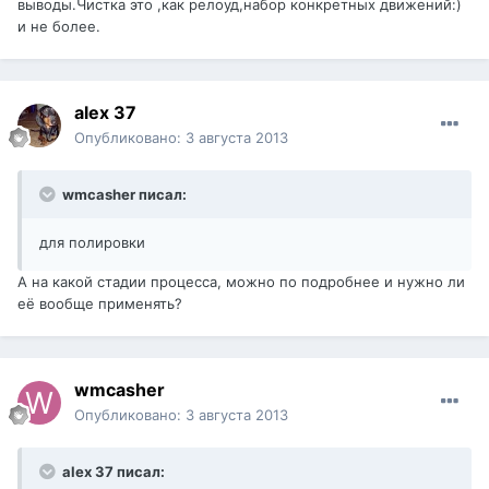
выводы.Чистка это ,как релоуд,набор конкретных движений:)
и не более.
alex 37
Опубликовано:
3 августа 2013
wmcasher писал:
для полировки
А на какой стадии процесса, можно по подробнее и нужно ли
её вообще применять?
wmcasher
Опубликовано:
3 августа 2013
alex 37 писал: