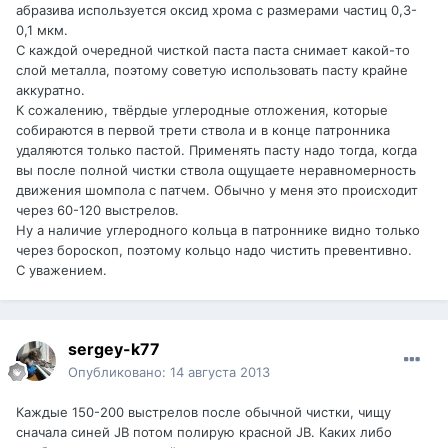
абразива используется оксид хрома с размерами частиц 0,3-
0,1 мкм.
С каждой очередной чисткой паста паста снимает какой-то
слой металла, поэтому советую использовать пасту крайне
аккуратно.
К сожалению, твёрдые углеродные отложения, которые
собираются в первой трети ствола и в конце патронника
удаляются только пастой. Применять пасту надо тогда, когда
вы после полной чистки ствола ощущаете неравномерность
движения шомпола с патчем. Обычно у меня это происходит
через 60-120 выстрелов.
Ну а наличие углеродного кольца в патроннике видно только
через бороскоп, поэтому кольцо надо чистить превентивно.
С уважением.
sergey-k77
Опубликовано:
14 августа 2013
Каждые 150-200 выстрелов после обычной чистки, чищу
сначала синей JB потом полирую красной JB. Каких либо