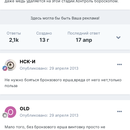
даже медь удаляется на этой стадии.Контроль бороскопом.
Здесь могла бы быть Ваша реклама!
Ответы
Создано
Последний ответ
2,1k
13 г
17 апр
НСК-И
Опубликовано:
29 апреля 2013
Не нужно бояться бронзового ерша,вреда от него нет,только
польза
OLD
Опубликовано:
29 апреля 2013
Мало того, без бронзового ерша винтовку просто не