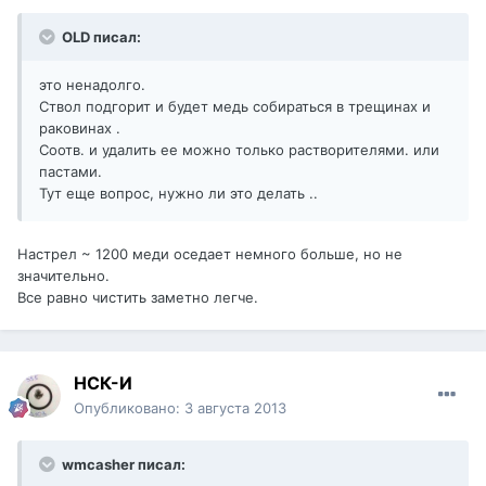
OLD писал:
это ненадолго.
Ствол подгорит и будет медь собираться в трещинах и
раковинах .
Соотв. и удалить ее можно только растворителями. или
пастами.
Тут еще вопрос, нужно ли это делать ..
Настрел ~ 1200 меди оседает немного больше, но не
значительно.
Все равно чистить заметно легче.
НСК-И
Опубликовано:
3 августа 2013
wmcasher писал: