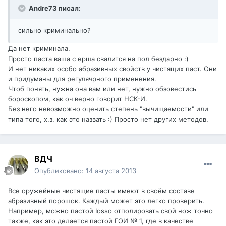
Andre73 писал:
сильно криминально?
Да нет криминала.
Просто паста ваша с ерша свалится на пол бездарно :)
И нет никаких особо абразивных свойств у чистящих паст. Они
и придуманы для регулячрного применения.
Чтоб понять, нужна она вам или нет, нужно обзовестись
бороскопом, как оч верно говорит НСК-И.
Без него невозможно оценить степень "вычищаемости" или
типа того, х.з. как это назвать :) Просто нет других методов.
ВДЧ
Опубликовано:
14 августа 2013
Все оружейные чистящие пасты имеют в своём составе
абразивный порошок. Каждый может это легко проверить.
Например, можно пастой Iosso отполировать свой нож точно
также, как это делается пастой ГОИ № 1, где в качестве