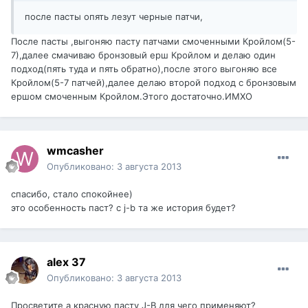
после пасты опять лезут черные патчи,
После пасты ,выгоняю пасту патчами смоченными Кройлом(5-
7),далее смачиваю бронзовый ерш Кройлом и делаю один
подход(пять туда и пять обратно),после этого выгоняю все
Кройлом(5-7 патчей),далее делаю второй подход с бронзовым
ершом смоченным Кройлом.Этого достаточно.ИМХО
wmcasher
Опубликовано:
3 августа 2013
спасибо, стало спокойнее)
это особенность паст? с j-b та же история будет?
alex 37
Опубликовано:
3 августа 2013
Просветите а красную пасту J-B для чего применяют?