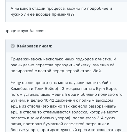
А на какой стадии процесса, можно по подробнее и
нужно ли её вообще применять?
процитирую Алексея,
Хабаровск писал:
Придерживаюсь несколько иных подходов к чистке. И
очень давно перестал проводить обкатку, заменив её
полировкой с пастой перед первой стрельбой.
Чищу очень просто (так меня научили чистить Уэйн
Кемпбелл и Тони Бойер) : 3 мокрых патча с Бутч Боре,
потом устанавливаю медный ерш и обильно поливаю его
Бутчем, и делаю 10-12 движений с полным выходом
ерша из ствола (это важно так как если разворачивать
ерш в стволе то отламываются волоски, которые могут
попасть в зону боевых упоров), после этого 3-4 сухих
патча, протираю бумажной салфеткой патронник и
боевые упоры, протираю дульный срез и зеркало затвора