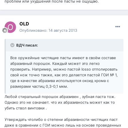
проблем или ухудшений после пасты не ощущаю.
OLD
Опубликовано:
14 августа 2013
ВДЧ писал:
Все оружейные чистящие пасты имеют в своём составе
абразивный порошок. Каждый может это легко
проверить. Например, можно пастой Iosso отполировать
свой нож точно также, как это делается пастой ГОИ № 1,
где в качестве абразива используется оксид хрома с
размерами частиц 0,3-0,1 мкм.
Любой стиральный порошок абразивен , зубная паста тож.
Однако это не означает. что их абразивность может как то
убить ствол винтовки .
Утверждать чтолибо о степени абразивности чистящих паст
даже в сравнении с ГОИ можно лишь на основе проведенных