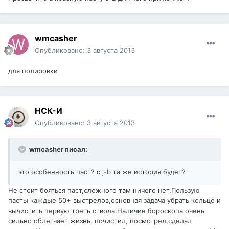
wmcasher
Опубликовано:
3 августа 2013
для полировки
НСК-И
Опубликовано:
3 августа 2013
wmcasher писал:
это особенность паст? с j-b та же история будет?
Не стоит бояться паст,сложного там ничего нет.Пользую
пасты каждые 50+ выстрелов,основная задача убрать кольцо и
вычистить первую треть ствола.Наличие бороскопа очень
сильно облегчает жизнь, почистил, посмотрел,сделал