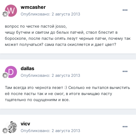
wmcasher
Опубликовано:
2 августа 2013
вопрос по чистке пастой josso,
чищу бутчем и свитом до белых патчей, ствол блестит в
бороскопе, после пасты опять лезут черные патчи, почему так
может получаться? сама паста окисляется и дает цвет?
dаllаs
Опубликовано:
2 августа 2013
Там всегда это чернота лезет :) Сколько не пытался вычистить
её после пасты так и не смог, в итоге вычищаю пасту
тщательно по ощущениям и все.
vicv
Опубликовано:
2 августа 2013