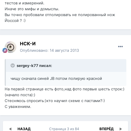
тестов и измерений.
Иначе это мифы и домыслы.
Вы точно пробовали отполировать не полированный нож
Йоссой ? :)
НСК-И
Опубликовано:
14 августа 2013
sergey-k77 писал:
чищу сначала синей JB потом полирую красной
На первой странице есть фото,над фото первые шесть строк:)
(начало поста):)
Стесняюсь спросить:)кто научил схеме с пастами?:)
С уважением.
НАЗАД
Страница 3 из 84
ВПЕРЁД