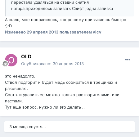
перестала удаляться на стадии снятия
нагара,приходилось заливать Свифт ,одна заливка
А жаль, мне понравилось, к хорошему привыкаешь быстро
:):D
Изменено
29 апреля 2013
пользователем vicv
OLD
Опубликовано:
30 апреля 2013
это ненадолго.
Ствол подгорит и будет медь собираться в трещинах и
раковинах .
Соотв. и удалить ее можно только растворителями. или
пастами.
Тут еще вопрос, нужно ли это делать ..
3 месяца спустя...