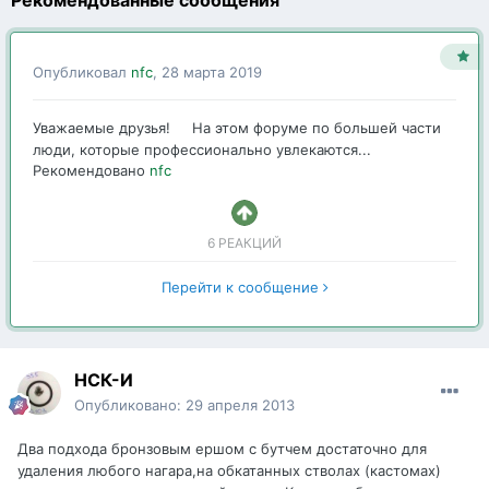
Рекомендованные сообщения
Опубликовал
nfc
,
28 марта 2019
Уважаемые друзья! На этом форуме по большей части
люди, которые профессионально увлекаются...
Рекомендовано
nfc
6 РЕАКЦИЙ
Перейти к сообщение
НСК-И
Опубликовано:
29 апреля 2013
Два подхода бронзовым ершом с бутчем достаточно для
удаления любого нагара,на обкатанных стволах (кастомах)