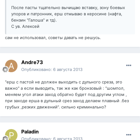
После пасты тщательно вычищаю вставку, зону боевых
упоров и патронник, ерш отмываю в керосине (нафта,
бензин "Галоша" и тд).
С ув. Алексей
сам не использовал, советы давать не решусь.
Andre73
Опубликовано:
6 августа 2013
"ерш с пастой не должен выходить с дульного среза, это
важно" а если выводить, так же как бронзовый : "шомпол,
меняем угол атаки заход обратно будет под другим углом ,
при заходе ерша в дульный срез заход делаем плавный .без
грубых ,резких движений". сильно криминально?
Paladin
Опубликовано:
6 августа 2013