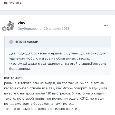
вычистить .
vicv
Опубликовано:
29 апреля 2013
НСК-И писал:
Два подхода бронзовым ершом с бутчем достаточно для
удаления любого нагара,на обкатанных стволах
(кастомах) даже медь удаляется на этой стадии.Контроль
бороскопом.
вот точно!!!
раньше я такого сам не видел, на трг так не было, а вот на
кастом кригер стволе все так, как Игорь говорит. Медь ушла
вместе с нагаром после 110 выстрелов. Я както не ожидал
такого, по старой привычке почистил еще с KG12, но меди
нет.... смотрим в бороскоп, а там чисто...
так что от самого ствола все сильно зависит