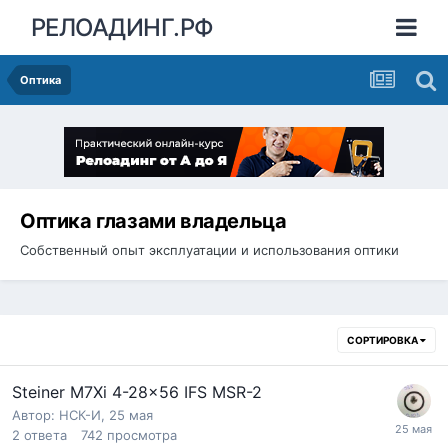
РЕЛОАДИНГ.РФ
Оптика
Оптика глазами владельца
Собственный опыт эксплуатации и использования оптики
СОРТИРОВКА
Steiner M7Xi 4-28x56 IFS MSR-2
Автор:
НСК-И
,
25 мая
2
ответа
742
просмотра