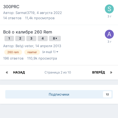
300PRC
Автор:
Sarmat3719
,
4 августа 2022
14
ответов
11,4k
просмотров
Всё о калибре 260 Rem
1
2
3
4
8
Автор:
Belyj-veter
,
14 апреля 2013
(и ещё 1)
260 rem
reamer
196
ответов
110,9k
просмотра
НАЗАД
Страница 2 из 10
ВПЕРЁД
Подписчики
12