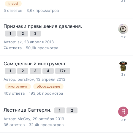
triebel
5
ответов
3,6k
просмотров
Признаки превышения давления.
1
2
3
Автор:
sk
,
23 апреля 2013
74
ответа
50,6k
просмотра
Самодельный инструмент
1
2
3
4
17
Автор:
perstkov
,
13 апреля 2013
инструмент
оборудование
403
ответа
193,5k
просмотра
Лестница Саттерли.
1
2
Автор:
McCoy
,
29 октября 2019
36
ответов
32,4k
просмотров